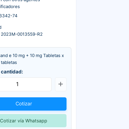
ificadores
3342-74
d
 2023M-0013559-R2
rand e 10 mg + 10 mg Tabletas x
 tabletas
 cantidad:
Cotizar
Cotizar vía Whatsapp