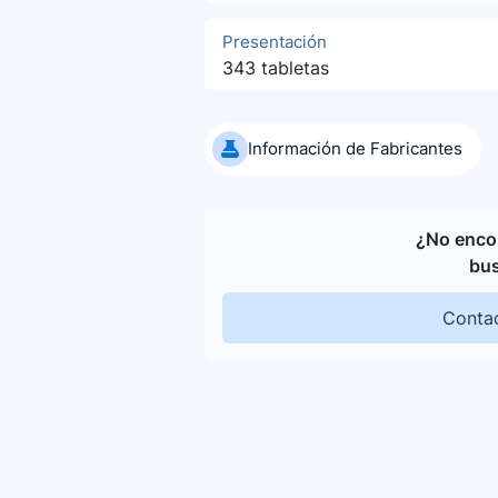
Presentación
343 tabletas
Información de Fabricantes
¿No encon
bu
Contac