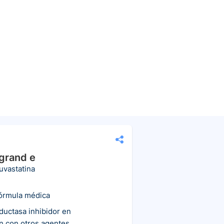
grand e
uvastatina
fórmula médica
uctasa inhibidor en
n con otros agentes