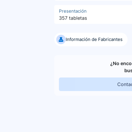
Presentación
357 tabletas
Información de Fabricantes
¿No encon
bu
Contac