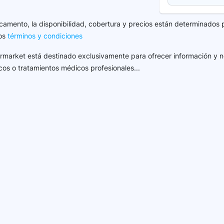
camento, la disponibilidad, cobertura y precios están determinados 
los
términos y condiciones
harmarket está destinado exclusivamente para ofrecer información y n
cos o tratamientos médicos profesionales...