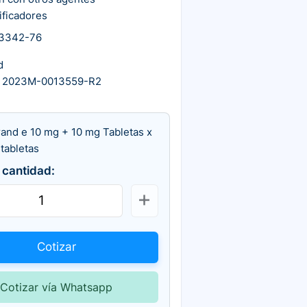
ificadores
3342-76
d
 2023M-0013559-R2
rand e 10 mg + 10 mg Tabletas x
tabletas
 cantidad:
Cotizar
Cotizar vía Whatsapp