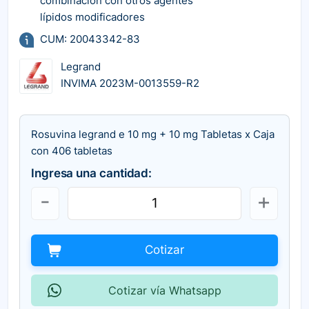
combinación con otros agentes
lípidos modificadores
CUM: 20043342-83
Legrand
INVIMA 2023M-0013559-R2
Rosuvina legrand e 10 mg + 10 mg Tabletas x Caja
con 406 tabletas
Ingresa una cantidad:
Cotizar
Cotizar vía Whatsapp