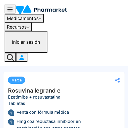
Medicamentos
Recursos
Iniciar sesión
Marca
Rosuvina legrand e
Ezetimibe + rosuvastatina
Tabletas
Venta con fórmula médica
Hmg coa reductasa inhibidor en