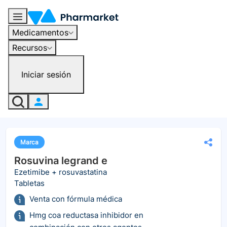
Medicamentos
Recursos
Iniciar sesión
Marca
Rosuvina legrand e
Ezetimibe + rosuvastatina
Tabletas
Venta con fórmula médica
Hmg coa reductasa inhibidor en