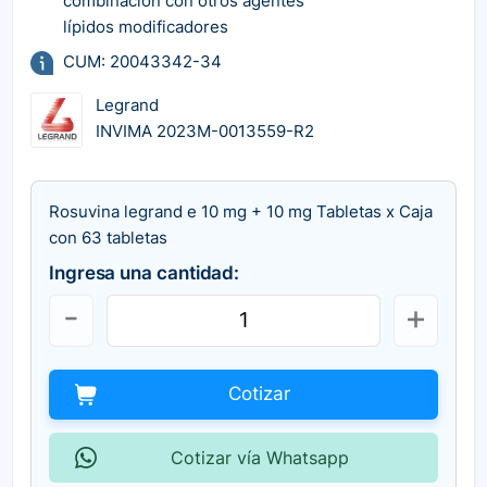
combinación con otros agentes
lípidos modificadores
CUM: 20043342-34
Legrand
INVIMA 2023M-0013559-R2
Rosuvina legrand e 10 mg + 10 mg Tabletas x Caja
con 63 tabletas
Ingresa una cantidad:
Cotizar
Cotizar vía Whatsapp