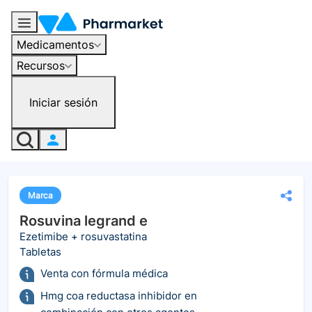
Medicamentos
Recursos
Iniciar sesión
Marca
Rosuvina legrand e
Ezetimibe + rosuvastatina
Tabletas
Venta con fórmula médica
Hmg coa reductasa inhibidor en