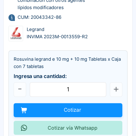
combinación con otros agentes
lípidos modificadores
CUM: 20043342-86
Legrand
INVIMA 2023M-0013559-R2
Rosuvina legrand e 10 mg + 10 mg Tabletas x Caja
con 7 tabletas
Ingresa una cantidad:
Cotizar
Cotizar vía Whatsapp