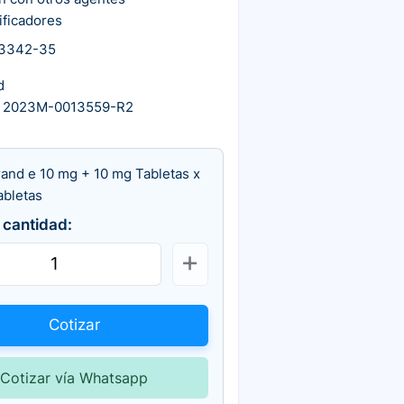
ificadores
3342-35
d
 2023M-0013559-R2
rand e 10 mg + 10 mg Tabletas x
abletas
 cantidad:
Cotizar
Cotizar vía Whatsapp