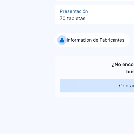
Presentación
70 tabletas
Información de Fabricantes
¿No encon
bu
Contac