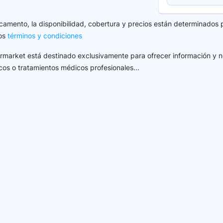
camento, la disponibilidad, cobertura y precios están determinados 
los
términos y condiciones
harmarket está destinado exclusivamente para ofrecer información y n
cos o tratamientos médicos profesionales...