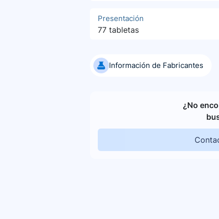
Presentación
77 tabletas
Información de Fabricantes
¿No encon
bu
Contac