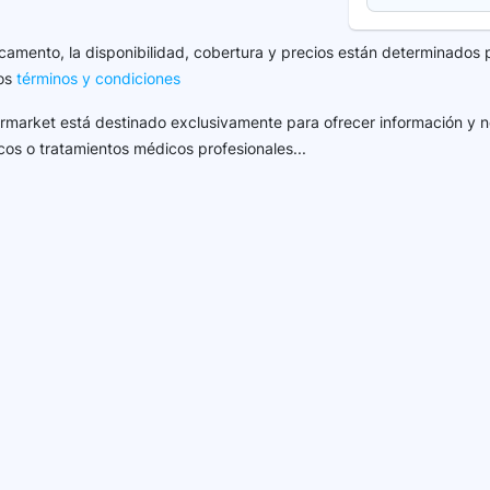
camento, la disponibilidad, cobertura y precios están determinados 
los
términos y condiciones
harmarket está destinado exclusivamente para ofrecer información y n
cos o tratamientos médicos profesionales...