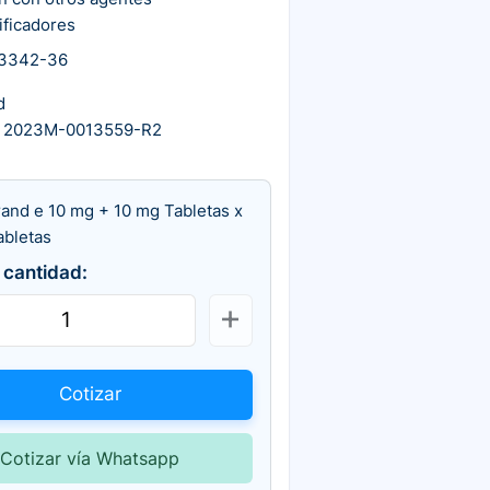
ificadores
3342-36
d
 2023M-0013559-R2
rand e 10 mg + 10 mg Tabletas x
abletas
 cantidad:
Cotizar
Cotizar vía Whatsapp