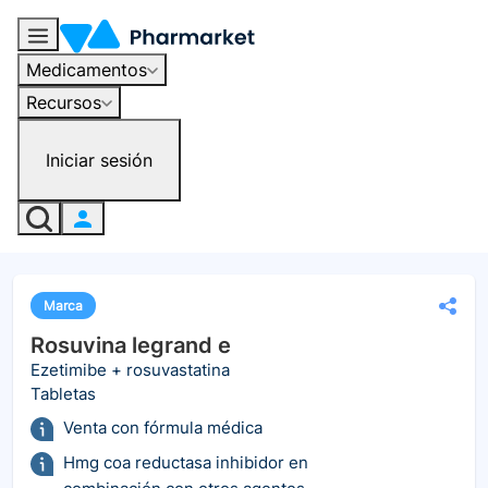
Medicamentos
Recursos
Iniciar sesión
Marca
Rosuvina legrand e
Ezetimibe + rosuvastatina
Tabletas
Venta con fórmula médica
Hmg coa reductasa inhibidor en