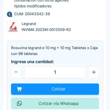
combinación con otros agentes
lípidos modificadores
CUM: 20043342-39
Legrand
INVIMA 2023M-0013559-R2
Rosuvina legrand e 10 mg + 10 mg Tabletas x Caja
con 98 tabletas
Ingresa una cantidad:
Cotizar
Cotizar vía Whatsapp