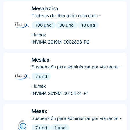
Mesalazina
Tabletas de liberación retardada
-
100 und
30 und
10 und
Humax
INVIMA 2019M-0002898-R2
Mesilax
Suspensión para administrar por vía rectal
-
7 und
Humax
INVIMA 2019M-0015424-R1
Mesax
Suspensión para administrar por vía rectal
-
7 und
1 und