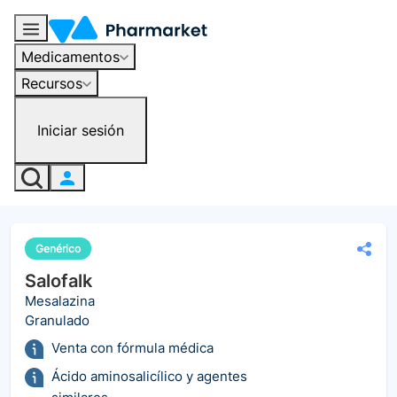
Medicamentos
Recursos
Iniciar sesión
Genérico
Salofalk
Mesalazina
Granulado
Venta con fórmula médica
Ácido aminosalicílico y agentes