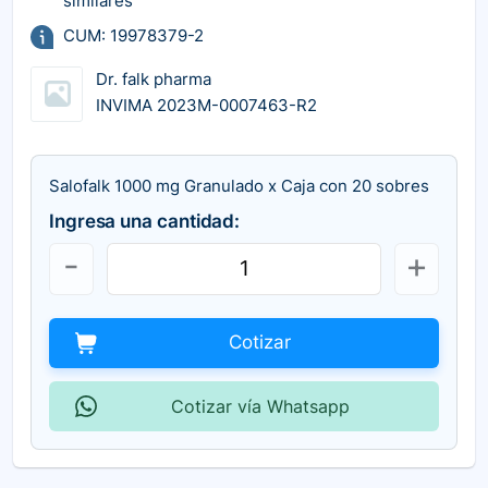
similares
CUM: 19978379-2
Dr. falk pharma
INVIMA 2023M-0007463-R2
Salofalk 1000 mg Granulado x Caja con 20 sobres
Ingresa una cantidad:
Cotizar
Cotizar vía Whatsapp