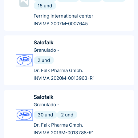
15 und
Ferring international center
INVIMA 2007M-0007645
Salofalk
Granulado
-
2 und
Dr. Falk Pharma Gmbh.
INVIMA 2020M-0013963-R1
Salofalk
Granulado
-
30 und
2 und
Dr. Falk Pharma Gmbh.
INVIMA 2019M-0013788-R1