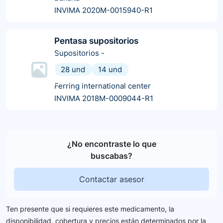
INVIMA 2020M-0015940-R1
Pentasa supositorios
Supositorios
-
28 und
14 und
Ferring international center
INVIMA 2018M-0009044-R1
¿No encontraste lo que
buscabas?
Contactar asesor
Ten presente que si requieres este medicamento, la
disponibilidad, cobertura y precios están determinados por la