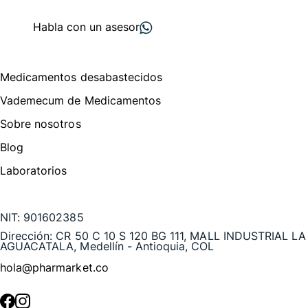
proveedores
nos recomiendan
Habla con un asesor
Menú de navegación
Medicamentos desabastecidos
Vademecum de Medicamentos
Sobre nosotros
Blog
Laboratorios
Te puede interesar
NIT:
901602385
Dirección:
CR 50 C 10 S 120 BG 111, MALL INDUSTRIAL LA
AGUACATALA, Medellín - Antioquia, COL
hola@pharmarket.co