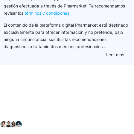
gestión efectuada a través de Pharmarket. Te recomendamos
revisar los
términos y condiciones
El contenido de la plataforma digital Pharmarket está destinado
exclusivamente para ofrecer información y no pretende, bajo
ninguna circunstancia, sustituir las recomendaciones,
diagnósticos o tratamientos médicos profesionales...
Leer más...
Conéctate con nuestra
comunidad farmacéutica
Explora nuestras soluciones y servicios para el sector
salud y farmacéutico.
+ 2000