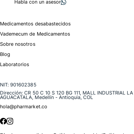
Habla con un asesor
Menú de navegación
Medicamentos desabastecidos
Vademecum de Medicamentos
Sobre nosotros
Blog
Laboratorios
Te puede interesar
NIT:
901602385
Dirección:
CR 50 C 10 S 120 BG 111, MALL INDUSTRIAL LA
AGUACATALA, Medellín - Antioquia, COL
hola@pharmarket.co
©
2026
Pharmarket. Todos los derechos reservados.