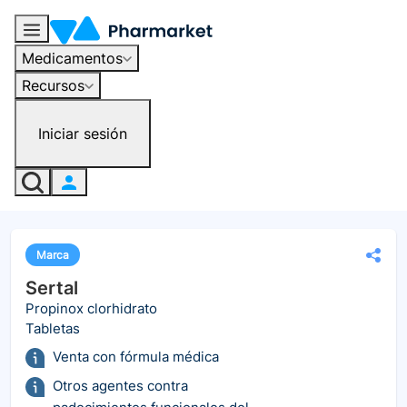
Medicamentos
Recursos
Iniciar sesión
Marca
Sertal
Propinox clorhidrato
Tabletas
Venta con fórmula médica
Otros agentes contra