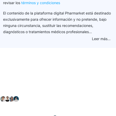
revisar los
términos y condiciones
El contenido de la plataforma digital Pharmarket está destinado
exclusivamente para ofrecer información y no pretende, bajo
ninguna circunstancia, sustituir las recomendaciones,
diagnósticos o tratamientos médicos profesionales...
Leer más...
Conéctate con nuestra
comunidad farmacéutica
Explora nuestras soluciones y servicios para el sector
salud y farmacéutico.
+ 2000
proveedores
nos recomiendan