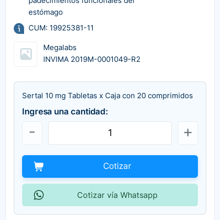
padecimientos funcionales del
estómago
CUM: 19925381-11
Megalabs
INVIMA 2019M-0001049-R2
Sertal 10 mg Tabletas x Caja con 20 comprimidos
Ingresa una cantidad:
Cotizar
Cotizar vía Whatsapp