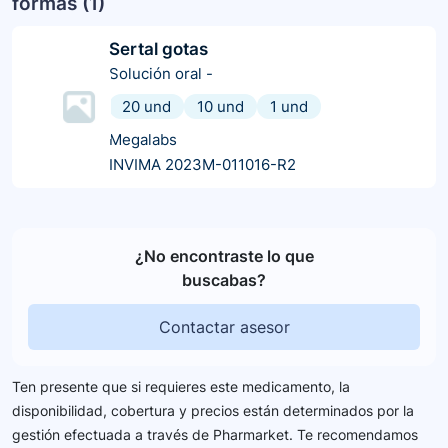
formas (
1
)
Sertal gotas
Solución oral
-
20 und
10 und
1 und
Megalabs
INVIMA 2023M-011016-R2
¿No encontraste lo que
buscabas?
Contactar asesor
Ten presente que si requieres este medicamento, la
disponibilidad, cobertura y precios están determinados por la
gestión efectuada a través de Pharmarket. Te recomendamos