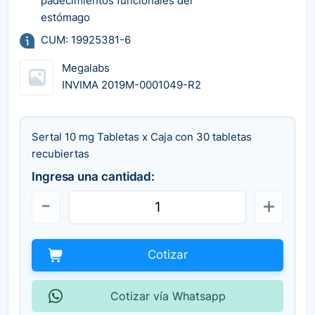
padecimientos funcionales del
estómago
CUM: 19925381-6
Megalabs
INVIMA 2019M-0001049-R2
Sertal 10 mg Tabletas x Caja con 30 tabletas
recubiertas
Ingresa una cantidad:
Cotizar
Cotizar vía Whatsapp