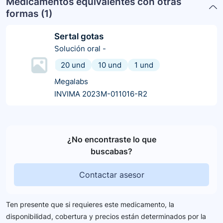
Medicamentos equivalentes con otras
formas (
1
)
Sertal gotas
Solución oral
-
20 und
10 und
1 und
Megalabs
INVIMA 2023M-011016-R2
¿No encontraste lo que
buscabas?
Contactar asesor
Ten presente que si requieres este medicamento, la
disponibilidad, cobertura y precios están determinados por la