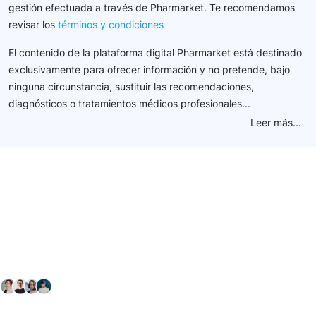
gestión efectuada a través de Pharmarket. Te recomendamos
revisar los
términos y condiciones
El contenido de la plataforma digital Pharmarket está destinado
exclusivamente para ofrecer información y no pretende, bajo
ninguna circunstancia, sustituir las recomendaciones,
diagnósticos o tratamientos médicos profesionales...
Leer más...
Conéctate con nuestra
comunidad farmacéutica
Explora nuestras soluciones y servicios para el sector
salud y farmacéutico.
+ 2000