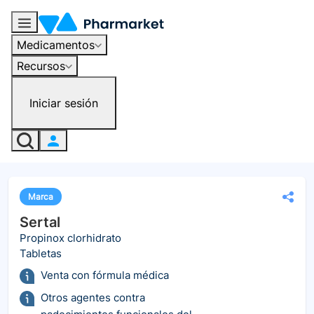
Medicamentos
Recursos
Iniciar sesión
Marca
Sertal
Propinox clorhidrato
Tabletas
Venta con fórmula médica
Otros agentes contra