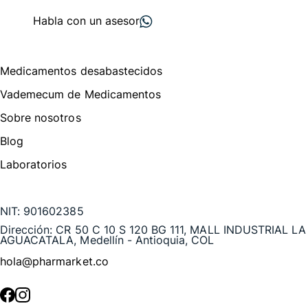
proveedores
nos recomiendan
Habla con un asesor
Menú de navegación
Medicamentos desabastecidos
Vademecum de Medicamentos
Sobre nosotros
Blog
Laboratorios
Te puede interesar
NIT:
901602385
Dirección:
CR 50 C 10 S 120 BG 111, MALL INDUSTRIAL LA
AGUACATALA, Medellín - Antioquia, COL
hola@pharmarket.co