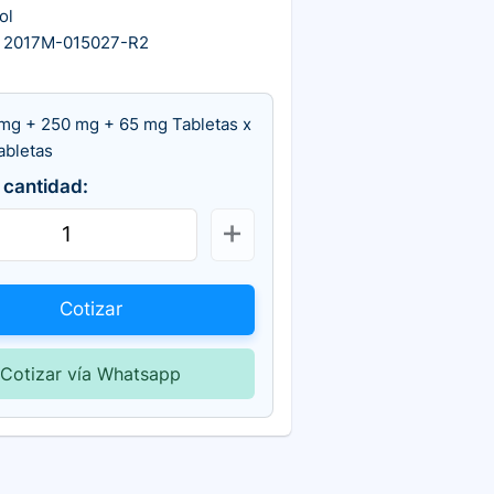
ol
 2017M-015027-R2
mg + 250 mg + 65 mg Tabletas x
abletas
 cantidad:
Cotizar
Cotizar vía Whatsapp