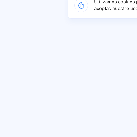
Utilizamos cookies 
aceptas nuestro us
Conéctate con nuestra