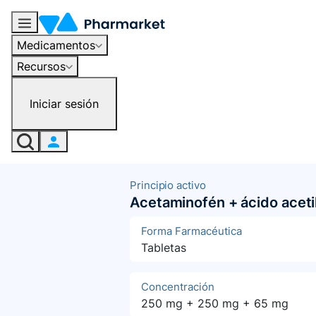
Medicamentos
Recursos
Iniciar sesión
Principio activo
Acetaminofén + ácido acetils
Forma Farmacéutica
Tabletas
Concentración
250 mg + 250 mg + 65 mg