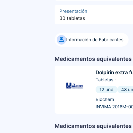
Presentación
30 tabletas
Información de Fabricantes
Medicamentos equivalentes 
Dolpirin extra f
Tabletas
-
12 und
48 u
Biochem
INVIMA 2016M-00
Medicamentos equivalentes 