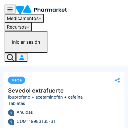
Medicamentos
Recursos
Iniciar sesión
Marca
Sevedol extrafuerte
Ibuprofeno + acetaminofén + cafeína
Tabletas
Anuidas
CUM: 19983165-31