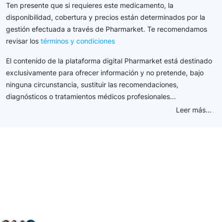
Ten presente que si requieres este medicamento, la
disponibilidad, cobertura y precios están determinados por la
gestión efectuada a través de Pharmarket. Te recomendamos
revisar los
términos y condiciones
El contenido de la plataforma digital Pharmarket está destinado
exclusivamente para ofrecer información y no pretende, bajo
ninguna circunstancia, sustituir las recomendaciones,
diagnósticos o tratamientos médicos profesionales...
Leer más...
Conéctate con nuestra
comunidad farmacéutica
Explora nuestras soluciones y servicios para el sector
salud y farmacéutico.