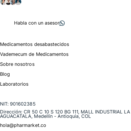
+ 2000
proveedores
nos recomiendan
Habla con un asesor
Menú de navegación
Medicamentos desabastecidos
Vademecum de Medicamentos
Sobre nosotros
Blog
Laboratorios
Te puede interesar
NIT:
901602385
Dirección:
CR 50 C 10 S 120 BG 111, MALL INDUSTRIAL LA
AGUACATALA, Medellín - Antioquia, COL
hola@pharmarket.co