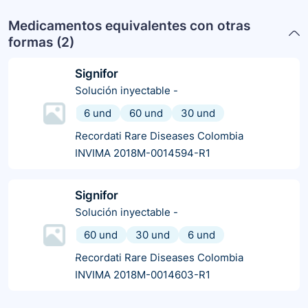
Medicamentos equivalentes con otras
formas (
2
)
Signifor
Solución inyectable
-
6 und
60 und
30 und
Recordati Rare Diseases Colombia
INVIMA 2018M-0014594-R1
Signifor
Solución inyectable
-
60 und
30 und
6 und
Recordati Rare Diseases Colombia
INVIMA 2018M-0014603-R1