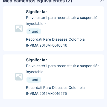
Medicamentos equivalentes (
2
)
Signifor lar
Polvo estéril para reconstituir a suspensión
inyectable
-
1 und
Recordati Rare Diseases Colombia
INVIMA 2016M-0016846
Signifor lar
Polvo estéril para reconstituir a suspensión
inyectable
-
1 und
Recordati Rare Diseases Colombia
INVIMA 2015M-0016575