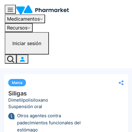
Medicamentos
Recursos
Iniciar sesión
Marca
Siligas
Dimetilpolisiloxano
Suspensión oral
Otros agentes contra
padecimientos funcionales del
estómago