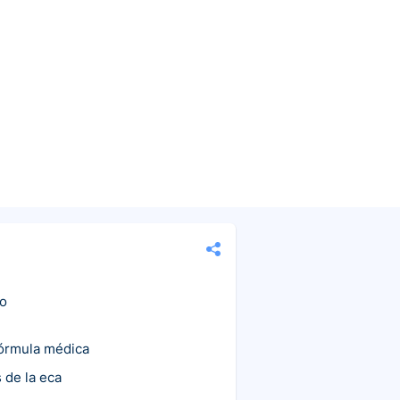
co
fórmula médica
 de la eca