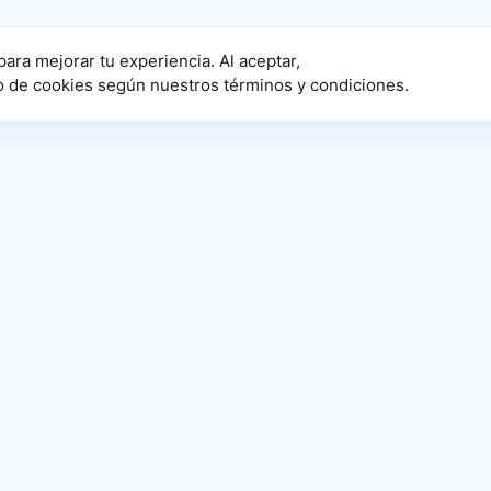
para mejorar tu experiencia. Al aceptar,
o de cookies según nuestros términos y condiciones.