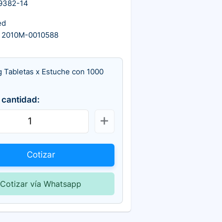
9382-14
ed
 2010M-0010588
g Tabletas x Estuche con 1000
 cantidad:
Cotizar
Cotizar vía Whatsapp