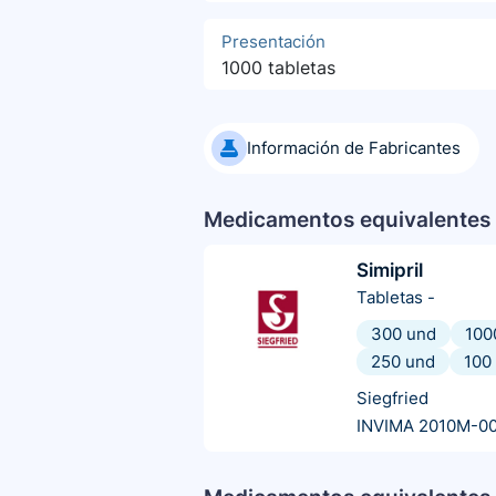
Presentación
1000 tabletas
Información de Fabricantes
Medicamentos equivalentes 
Simipril
Tabletas
-
300 und
100
250 und
100
Siegfried
INVIMA 2010M-0