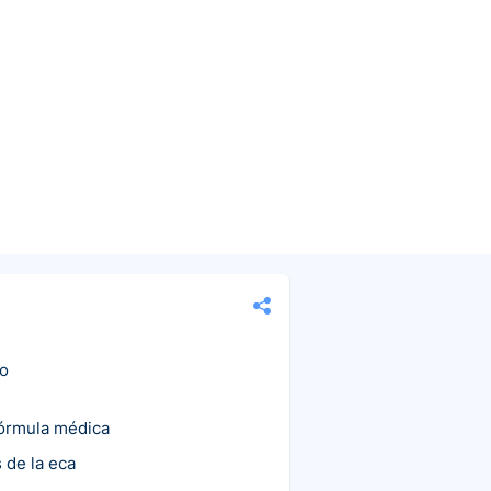
co
fórmula médica
 de la eca