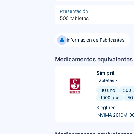
Presentación
500 tabletas
Información de Fabricantes
Medicamentos equivalentes 
Simipril
Tabletas
-
30 und
500 
1000 und
50
Siegfried
INVIMA 2010M-0