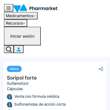
Medicamentos
Recursos
Iniciar sesión
Marca
Soripol forte
Sulfametizol
Cápsulas
Venta con fórmula médica
Sulfonamidas de acción corta