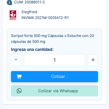
CUM: 20088011-2
Siegfried
INVIMA 2021M-0016412-R1
Soripol forte 500 mg Cápsulas x Estuche con 20
cápsulas de 500 mg
Ingresa una cantidad:
Cotizar
Cotizar vía Whatsapp