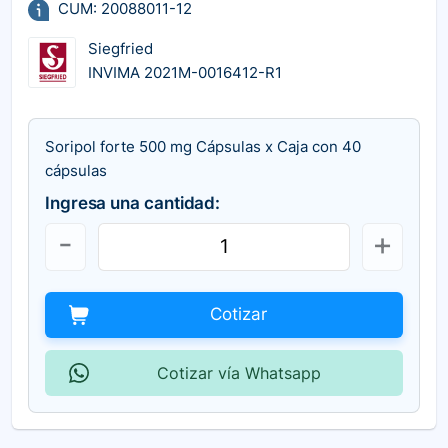
CUM: 20088011-12
Siegfried
INVIMA 2021M-0016412-R1
Soripol forte 500 mg Cápsulas x Caja con 40
cápsulas
Ingresa una cantidad:
Cotizar
Cotizar vía Whatsapp