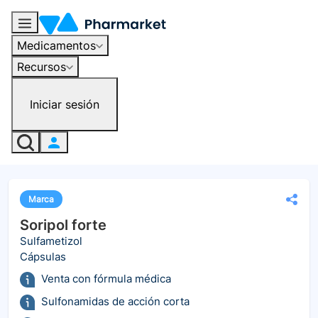
Medicamentos
Recursos
Iniciar sesión
Marca
Soripol forte
Sulfametizol
Cápsulas
Venta con fórmula médica
Sulfonamidas de acción corta