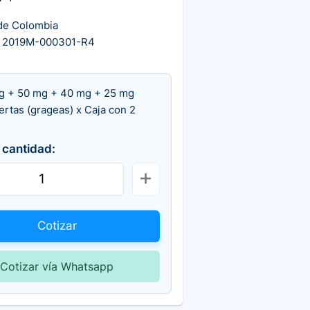
de Colombia
 2019M-000301-R4
g + 50 mg + 40 mg + 25 mg
ertas (grageas) x Caja con 2
 cantidad:
Cotizar
Cotizar vía Whatsapp