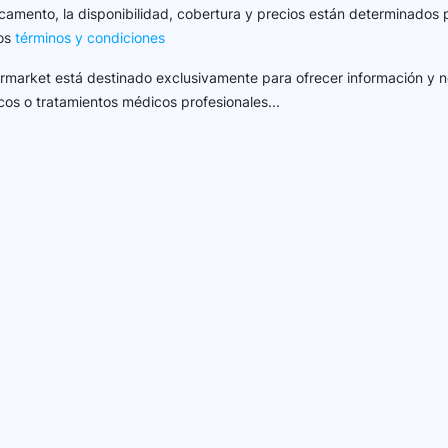
camento, la disponibilidad, cobertura y precios están determinados 
los
términos y condiciones
harmarket está destinado exclusivamente para ofrecer información y n
cos o tratamientos médicos profesionales...