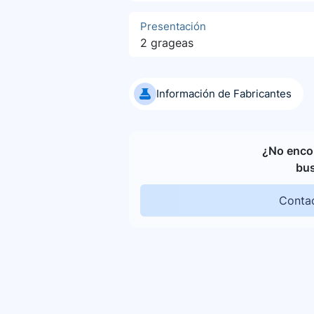
Presentación
2 grageas
Información de Fabricantes
¿No encon
bu
Contac