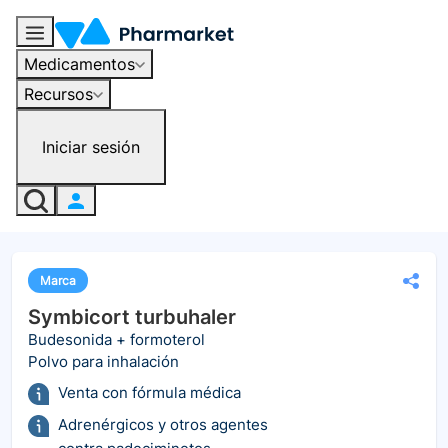
Medicamentos
Recursos
Iniciar sesión
Marca
Symbicort turbuhaler
Budesonida + formoterol
Polvo para inhalación
Venta con fórmula médica
Adrenérgicos y otros agentes