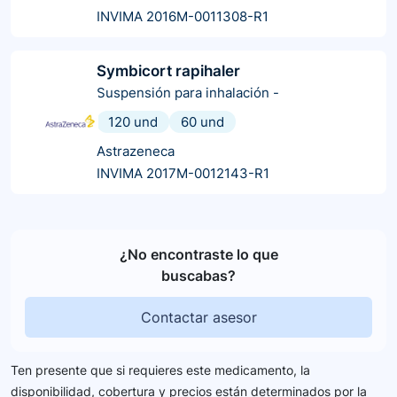
INVIMA 2016M-0011308-R1
Symbicort rapihaler
Suspensión para inhalación
-
120 und
60 und
Astrazeneca
INVIMA 2017M-0012143-R1
¿No encontraste lo que
buscabas?
Contactar asesor
Ten presente que si requieres este medicamento, la
disponibilidad, cobertura y precios están determinados por la