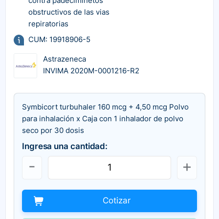
contra padeciminetos
obstructivos de las vias
repiratorias
CUM: 19918906-5
Astrazeneca
INVIMA 2020M-0001216-R2
Symbicort turbuhaler 160 mcg + 4,50 mcg Polvo
para inhalación x Caja con 1 inhalador de polvo
seco por 30 dosis
Ingresa una cantidad:
Cotizar