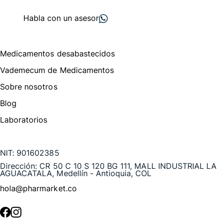
proveedores
nos recomiendan
Habla con un asesor
Menú de navegación
Medicamentos desabastecidos
Vademecum de Medicamentos
Sobre nosotros
Blog
Laboratorios
Te puede interesar
NIT:
901602385
Dirección:
CR 50 C 10 S 120 BG 111, MALL INDUSTRIAL LA
AGUACATALA, Medellín - Antioquia, COL
hola@pharmarket.co