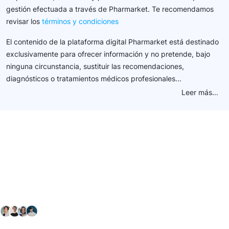
gestión efectuada a través de Pharmarket. Te recomendamos
revisar los
términos y condiciones
El contenido de la plataforma digital Pharmarket está destinado
exclusivamente para ofrecer información y no pretende, bajo
ninguna circunstancia, sustituir las recomendaciones,
diagnósticos o tratamientos médicos profesionales...
Leer más...
Conéctate con nuestra
comunidad farmacéutica
Explora nuestras soluciones y servicios para el sector
salud y farmacéutico.
+ 2000