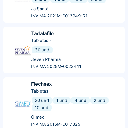
La Santé
INVIMA 2021M-0013949-R1
Tadalafilo
Tabletas
-
30 und
Seven Pharma
INVIMA 2025M-0022441
Flechsex
Tabletas
-
20 und
1 und
4 und
2 und
10 und
Gimed
INVIMA 2016M-0017325