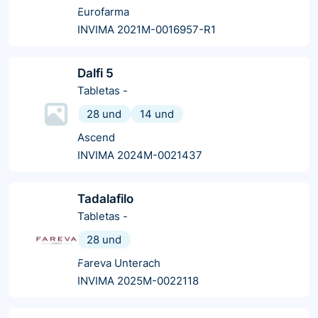
Eurofarma
INVIMA 2021M-0016957-R1
Dalfi 5
Tabletas
-
28 und
14 und
Ascend
INVIMA 2024M-0021437
Tadalafilo
Tabletas
-
28 und
Fareva Unterach
INVIMA 2025M-0022118