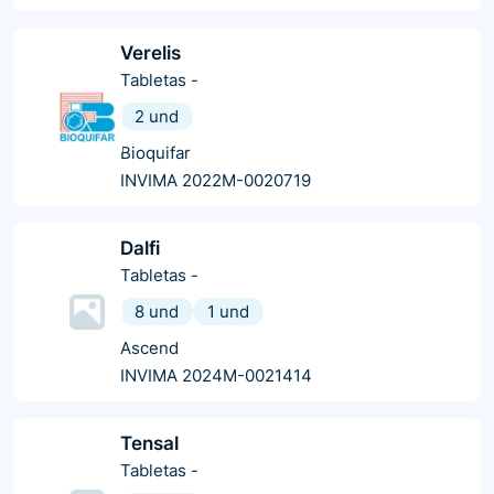
Verelis
Tabletas
-
2 und
Bioquifar
INVIMA 2022M-0020719
Dalfi
Tabletas
-
8 und
1 und
Ascend
INVIMA 2024M-0021414
Tensal
Tabletas
-