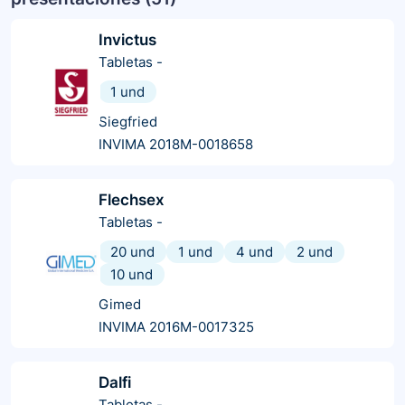
Invictus
Tabletas
-
1 und
Siegfried
INVIMA 2018M-0018658
Flechsex
Tabletas
-
20 und
1 und
4 und
2 und
10 und
Gimed
INVIMA 2016M-0017325
Dalfi
Tabletas
-