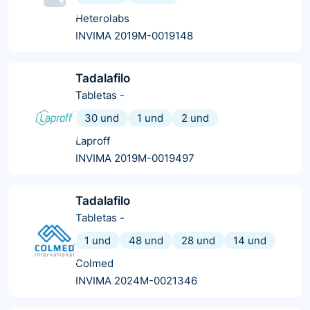
Heterolabs
INVIMA 2019M-0019148
Tadalafilo
Tabletas
-
30 und
1 und
2 und
Laproff
INVIMA 2019M-0019497
Tadalafilo
Tabletas
-
1 und
48 und
28 und
14 und
Colmed
INVIMA 2024M-0021346