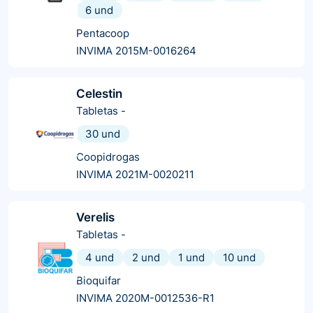
6 und
Pentacoop
INVIMA 2015M-0016264
Celestin
Tabletas
-
30 und
Coopidrogas
INVIMA 2021M-0020211
Verelis
Tabletas
-
4 und
2 und
1 und
10 und
Bioquifar
INVIMA 2020M-0012536-R1