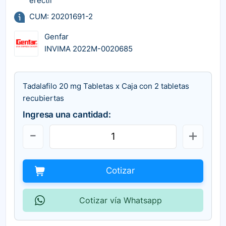
erectil
CUM: 20201691-2
Genfar
INVIMA 2022M-0020685
Tadalafilo 20 mg Tabletas x Caja con 2 tabletas
recubiertas
Ingresa una cantidad:
Cotizar
Cotizar vía Whatsapp