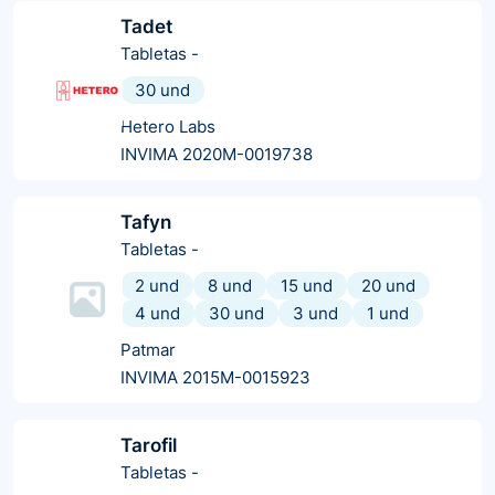
Tadet
Tabletas
-
30 und
Hetero Labs
INVIMA 2020M-0019738
Tafyn
Tabletas
-
2 und
8 und
15 und
20 und
4 und
30 und
3 und
1 und
Patmar
INVIMA 2015M-0015923
Tarofil
Tabletas
-