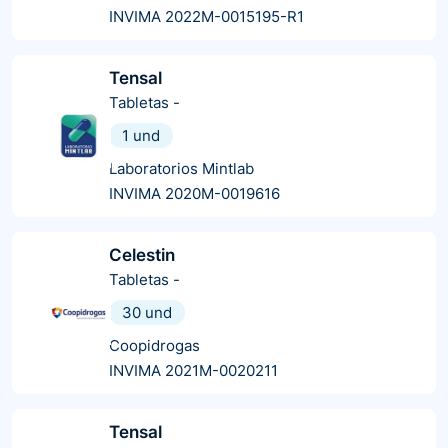
INVIMA 2022M-0015195-R1
Tensal
Tabletas
-
1 und
Laboratorios Mintlab
INVIMA 2020M-0019616
Celestin
Tabletas
-
30 und
Coopidrogas
INVIMA 2021M-0020211
Tensal