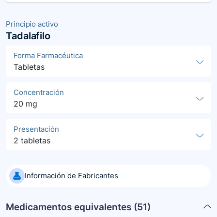
Principio activo
Tadalafilo
Forma Farmacéutica
Tabletas
Concentración
20 mg
Presentación
2 tabletas
Información de Fabricantes
Medicamentos equivalentes (
51
)