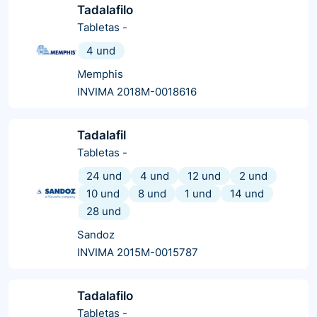
Tadalafilo
Tabletas
-
4 und
Memphis
INVIMA 2018M-0018616
Tadalafil
Tabletas
-
24 und
4 und
12 und
2 und
10 und
8 und
1 und
14 und
28 und
Sandoz
INVIMA 2015M-0015787
Tadalafilo
Tabletas
-