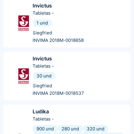
Invictus
Tabletas
-
1 und
Siegfried
INVIMA 2018M-0018658
Invictus
Tabletas
-
30 und
Siegfried
INVIMA 2018M-0018537
Ludika
Tabletas
-
900 und
280 und
320 und