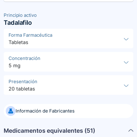
Principio activo
Tadalafilo
Forma Farmacéutica
Tabletas
Concentración
5 mg
Presentación
20 tabletas
Información de Fabricantes
Medicamentos equivalentes (
51
)