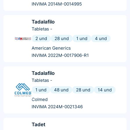
INVIMA 2014M-0014995
Tadalafilo
Tabletas
-
2 und
28 und
1 und
4 und
American Generics
INVIMA 2022M-0017906-R1
Tadalafilo
Tabletas
-
1 und
48 und
28 und
14 und
Colmed
INVIMA 2024M-0021346
Tadet