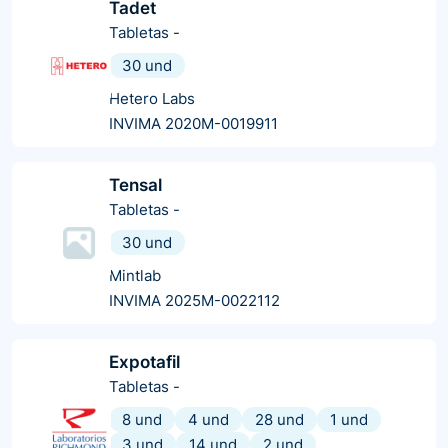
Tadet
Tabletas
-
30 und
Hetero Labs
INVIMA 2020M-0019911
Tensal
Tabletas
-
30 und
Mintlab
INVIMA 2025M-0022112
Expotafil
Tabletas
-
8 und
4 und
28 und
1 und
3 und
14 und
2 und