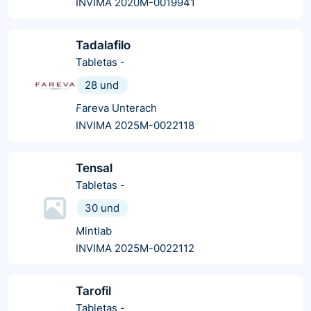
INVIMA 2020M-0019941
Tadalafilo
Tabletas
-
28 und
Fareva Unterach
INVIMA 2025M-0022118
Tensal
Tabletas
-
30 und
Mintlab
INVIMA 2025M-0022112
Tarofil
Tabletas
-