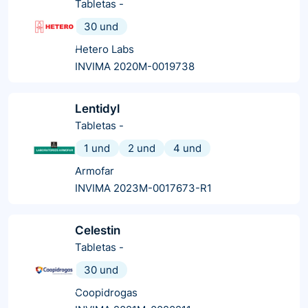
Tabletas
-
30 und
Hetero Labs
INVIMA 2020M-0019738
Lentidyl
Tabletas
-
1 und
2 und
4 und
Armofar
INVIMA 2023M-0017673-R1
Celestin
Tabletas
-
30 und
Coopidrogas