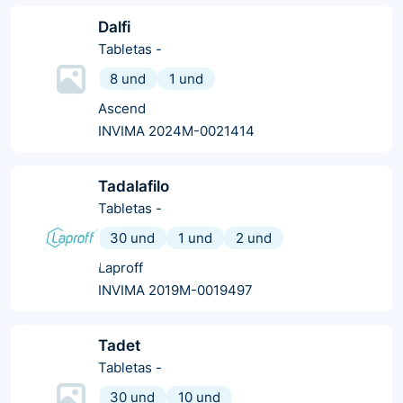
Dalfi
Tabletas
-
8 und
1 und
Ascend
INVIMA 2024M-0021414
Tadalafilo
Tabletas
-
30 und
1 und
2 und
Laproff
INVIMA 2019M-0019497
Tadet
Tabletas
-
30 und
10 und