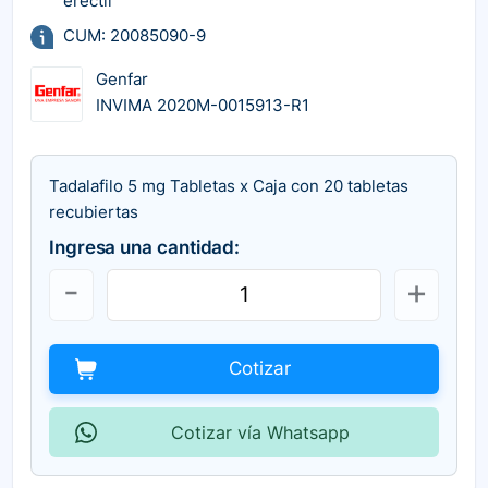
erectil
CUM: 20085090-9
Genfar
INVIMA 2020M-0015913-R1
Tadalafilo 5 mg Tabletas x Caja con 20 tabletas
recubiertas
Ingresa una cantidad:
Cotizar
Cotizar vía Whatsapp