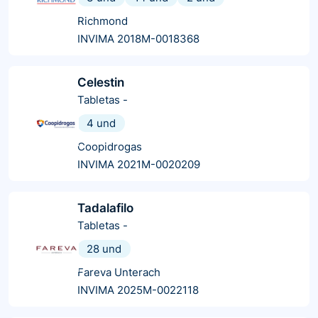
Richmond
INVIMA 2018M-0018368
Celestin
Tabletas
-
4 und
Coopidrogas
INVIMA 2021M-0020209
Tadalafilo
Tabletas
-
28 und
Fareva Unterach
INVIMA 2025M-0022118