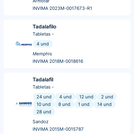
Armofar
INVIMA 2023M-0017673-R1
Tadalafilo
Tabletas
-
4 und
Memphis
INVIMA 2018M-0018616
Tadalafil
Tabletas
-
24 und
4 und
12 und
2 und
10 und
8 und
1 und
14 und
28 und
Sandoz
INVIMA 2015M-0015787