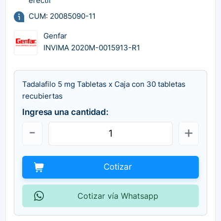
erectil
CUM: 20085090-11
Genfar
INVIMA 2020M-0015913-R1
Tadalafilo 5 mg Tabletas x Caja con 30 tabletas
recubiertas
Ingresa una cantidad:
Cotizar
Cotizar vía Whatsapp