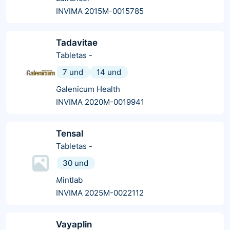
INVIMA 2015M-0015785
Tadavitae
Tabletas
-
7 und
14 und
Galenicum Health
INVIMA 2020M-0019941
Tensal
Tabletas
-
30 und
Mintlab
INVIMA 2025M-0022112
Vayaplin