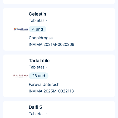
Celestin
Tabletas
-
4 und
Coopidrogas
INVIMA 2021M-0020209
Tadalafilo
Tabletas
-
28 und
Fareva Unterach
INVIMA 2025M-0022118
Dalfi 5
Tabletas
-