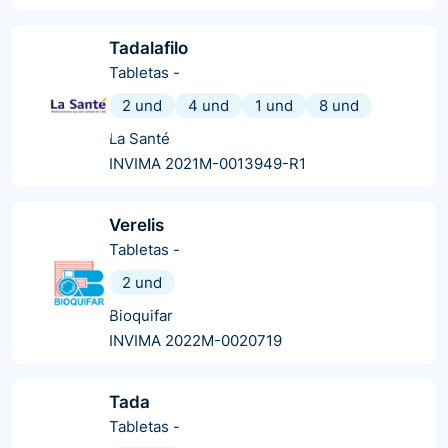
Tadalafilo
Tabletas
-
2 und
4 und
1 und
8 und
La Santé
INVIMA 2021M-0013949-R1
Verelis
Tabletas
-
2 und
Bioquifar
INVIMA 2022M-0020719
Tada
Tabletas
-