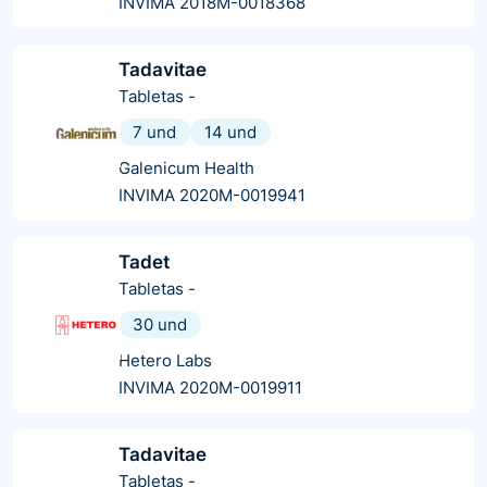
INVIMA 2018M-0018368
Tadavitae
Tabletas
-
7 und
14 und
Galenicum Health
INVIMA 2020M-0019941
Tadet
Tabletas
-
30 und
Hetero Labs
INVIMA 2020M-0019911
Tadavitae
Tabletas
-