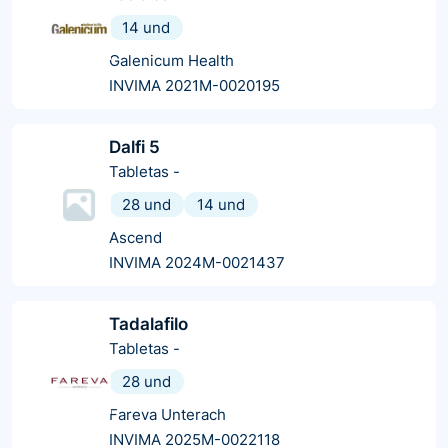
14 und
Galenicum Health
INVIMA 2021M-0020195
Dalfi 5
Tabletas
-
28 und
14 und
Ascend
INVIMA 2024M-0021437
Tadalafilo
Tabletas
-
28 und
Fareva Unterach
INVIMA 2025M-0022118