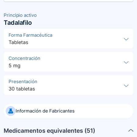
Principio activo
Tadalafilo
Forma Farmacéutica
Tabletas
Concentración
5 mg
Presentación
30 tabletas
Información de Fabricantes
Medicamentos equivalentes (
51
)