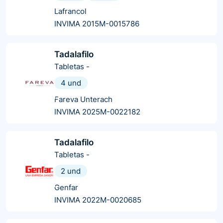
Lafrancol
INVIMA 2015M-0015786
Tadalafilo
Tabletas
-
4 und
Fareva Unterach
INVIMA 2025M-0022182
Tadalafilo
Tabletas
-
2 und
Genfar
INVIMA 2022M-0020685