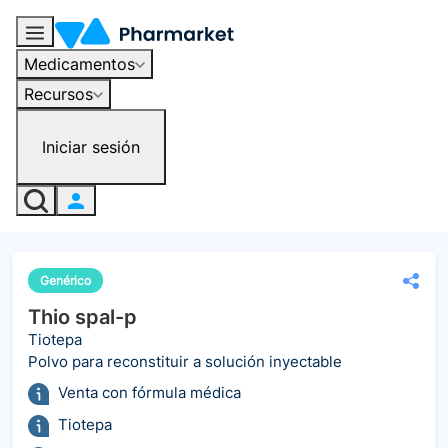
Medicamentos
Recursos
Iniciar sesión
Genérico
Thio spal-p
Tiotepa
Polvo para reconstituir a solución inyectable
Venta con fórmula médica
Tiotepa