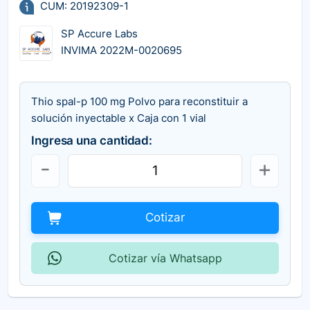
CUM: 20192309-1
SP Accure Labs
INVIMA 2022M-0020695
Thio spal-p 100 mg Polvo para reconstituir a
solución inyectable x Caja con 1 vial
Ingresa una cantidad:
Cotizar
Cotizar vía Whatsapp