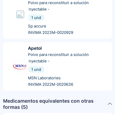
Polvo para reconstituir a solución
inyectable
-
1 und
Sp accure
INVIMA 2023M-0020929
Apetol
Polvo para reconstituir a solución
inyectable
-
1 und
MSN Laboratories
INVIMA 2022M-0020636
Medicamentos equivalentes con otras
formas (
5
)