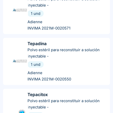
inyectable
-
1 und
Adienne
INVIMA 2021M-0020571
Tepadina
Polvo estéril para reconstituir a solución
inyectable
-
1 und
Adienne
INVIMA 2021M-0020550
Tepacitox
Polvo estéril para reconstituir a solución
inyectable
-