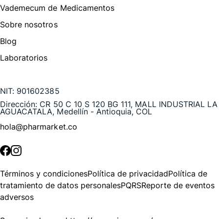
Vademecum de Medicamentos
Sobre nosotros
Blog
Laboratorios
Te puede interesar
NIT:
901602385
Dirección:
CR 50 C 10 S 120 BG 111, MALL INDUSTRIAL LA
AGUACATALA, Medellín - Antioquia, COL
hola@pharmarket.co
©
2026
Pharmarket. Todos los derechos reservados.
Términos y condiciones
Política de privacidad
Política de
tratamiento de datos personales
PQRS
Reporte de eventos
adversos