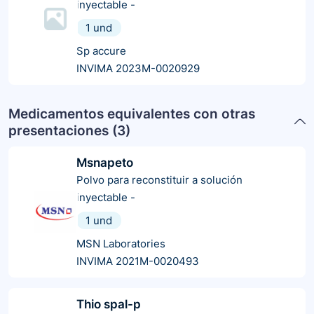
inyectable
-
1 und
Sp accure
INVIMA 2023M-0020929
Medicamentos equivalentes con otras
presentaciones (
3
)
Msnapeto
Polvo para reconstituir a solución
inyectable
-
1 und
MSN Laboratories
INVIMA 2021M-0020493
Thio spal-p