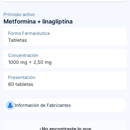
Principio activo
Metformina + linagliptina
Forma Farmacéutica
Tabletas
Concentración
1000 mg + 2,50 mg
Presentación
60 tabletas
Información de Fabricantes
¿No encontraste lo que