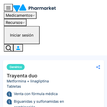
Medicamentos
Recursos
Iniciar sesión
Genérico
Trayenta duo
Metformina + linagliptina
Tabletas
Venta con fórmula médica
Biguanidas y sulfonamidas en