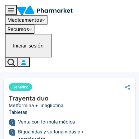
Medicamentos
Recursos
Iniciar sesión
Genérico
Trayenta duo
Metformina + linagliptina
Tabletas
Venta con fórmula médica
Biguanidas y sulfonamidas en