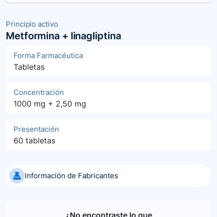
Principio activo
Metformina + linagliptina
Forma Farmacéutica
Tabletas
Concentración
1000 mg + 2,50 mg
Presentación
60 tabletas
Información de Fabricantes
¿No encontraste lo que