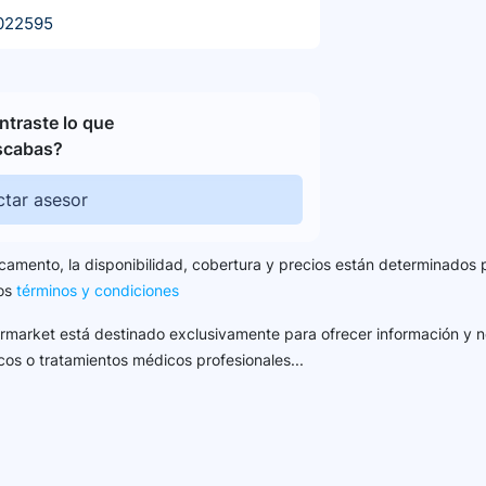
022595
traste lo que
scabas?
tar asesor
camento, la disponibilidad, cobertura y precios están determinados 
los
términos y condiciones
harmarket está destinado exclusivamente para ofrecer información y n
cos o tratamientos médicos profesionales...