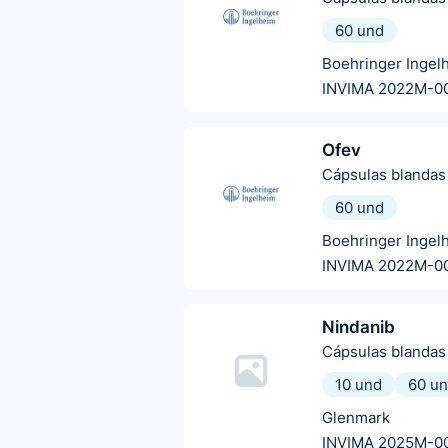
60 und
Boehringer Ingel
INVIMA 2022M-0
Ofev
Cápsulas blandas
60 und
Boehringer Ingel
INVIMA 2022M-0
Nindanib
Cápsulas blandas
10 und
60 u
Glenmark
INVIMA 2025M-0