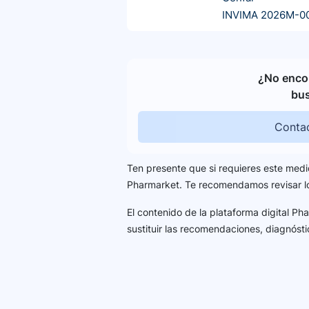
INVIMA 2026M-0
¿No encon
bu
Contac
Ten presente que si requieres este medi
Pharmarket. Te recomendamos revisar 
El contenido de la plataforma digital P
sustituir las recomendaciones, diagnósti