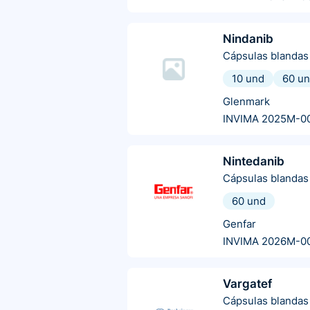
Nindanib
Cápsulas blandas
10 und
60 u
Glenmark
INVIMA 2025M-0
Nintedanib
Cápsulas blandas
60 und
Genfar
INVIMA 2026M-0
Vargatef
Cápsulas blandas