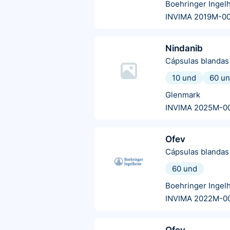
Boehringer Ingel
INVIMA 2019M-0
Nindanib
Cápsulas blandas
10 und
60 u
Glenmark
INVIMA 2025M-0
Ofev
Cápsulas blandas
60 und
Boehringer Ingel
INVIMA 2022M-0