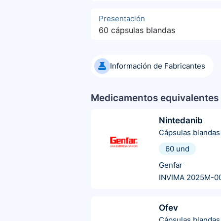
Presentación
60 cápsulas blandas
Información de Fabricantes
Medicamentos equivalentes 
Nintedanib
Cápsulas blandas
60 und
Genfar
INVIMA 2025M-0
Ofev
Cápsulas blandas