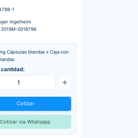
3788-1
nger Ingelheim
 2019M-0018796
 mg Cápsulas blandas x Caja con
blandas
 cantidad:
Cotizar
Cotizar vía Whatsapp