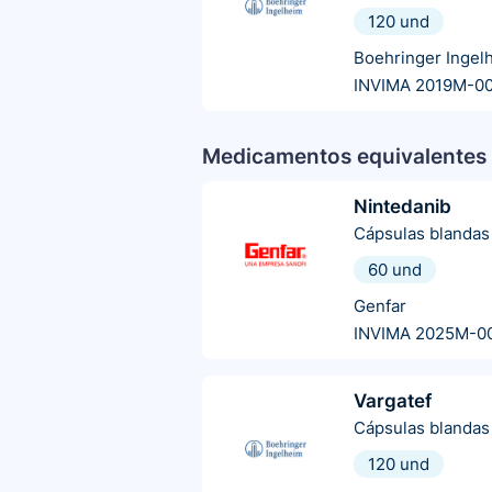
120 und
Boehringer Ingel
INVIMA 2019M-0
Medicamentos equivalentes 
Nintedanib
Cápsulas blandas
60 und
Genfar
INVIMA 2025M-0
Vargatef
Cápsulas blandas
120 und