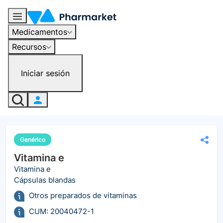
Medicamentos
Recursos
Iniciar sesión
Genérico
Vitamina e
Vitamina e
Cápsulas blandas
Otros preparados de vitaminas
CUM: 20040472-1