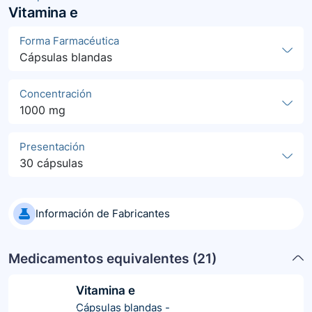
Vitamina e
Forma Farmacéutica
Cápsulas blandas
Concentración
1000 mg
Presentación
30 cápsulas
Información de Fabricantes
Medicamentos equivalentes (
21
)
Vitamina e
Cápsulas blandas
-