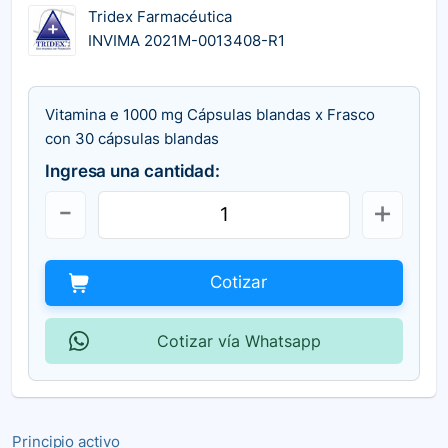
Tridex Farmacéutica
INVIMA 2021M-0013408-R1
Vitamina e 1000 mg Cápsulas blandas x Frasco
con 30 cápsulas blandas
Ingresa una cantidad:
Cotizar
Cotizar vía Whatsapp
Principio activo