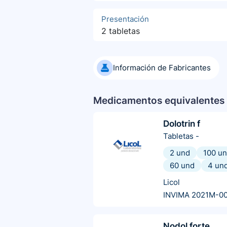
Presentación
2 tabletas
Información de Fabricantes
Medicamentos equivalentes 
Dolotrin f
Tabletas
-
2 und
100 u
60 und
4 un
Licol
INVIMA 2021M-0
Nodol forte