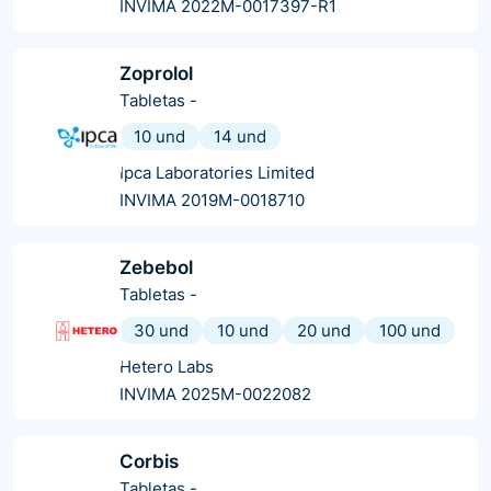
INVIMA 2022M-0017397-R1
Zoprolol
Tabletas
-
10 und
14 und
Ipca Laboratories Limited
INVIMA 2019M-0018710
Zebebol
Tabletas
-
30 und
10 und
20 und
100 und
Hetero Labs
INVIMA 2025M-0022082
Corbis
Tabletas
-