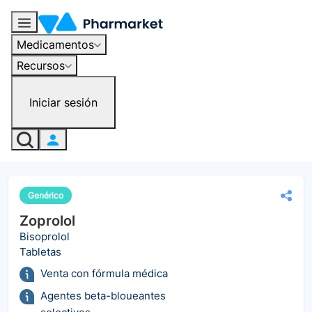
Medicamentos
Recursos
Iniciar sesión
Genérico
Zoprolol
Bisoprolol
Tabletas
Venta con fórmula médica
Agentes beta-bloueantes