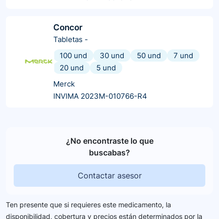
Concor
Tabletas
-
100 und
30 und
50 und
7 und
20 und
5 und
Merck
INVIMA 2023M-010766-R4
¿No encontraste lo que
buscabas?
Contactar asesor
Ten presente que si requieres este medicamento, la
disponibilidad, cobertura y precios están determinados por la