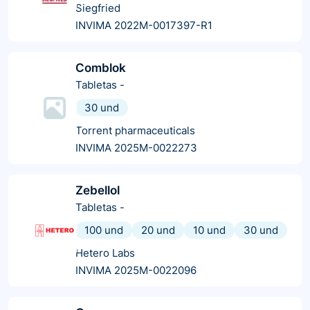
Siegfried
INVIMA 2022M-0017397-R1
Comblok
Tabletas
-
30 und
Torrent pharmaceuticals
INVIMA 2025M-0022273
Zebellol
Tabletas
-
100 und
20 und
10 und
30 und
Hetero Labs
INVIMA 2025M-0022096