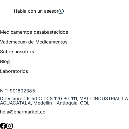
proveedores
nos recomiendan
Habla con un asesor
Menú de navegación
Medicamentos desabastecidos
Vademecum de Medicamentos
Sobre nosotros
Blog
Laboratorios
Te puede interesar
NIT:
901602385
Dirección:
CR 50 C 10 S 120 BG 111, MALL INDUSTRIAL LA
AGUACATALA, Medellín - Antioquia, COL
hola@pharmarket.co