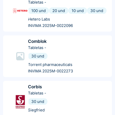
Tabletas
-
100 und
20 und
10 und
30 und
Hetero Labs
INVIMA 2025M-0022096
Comblok
Tabletas
-
30 und
Torrent pharmaceuticals
INVIMA 2025M-0022273
Corbis
Tabletas
-
30 und
Siegfried