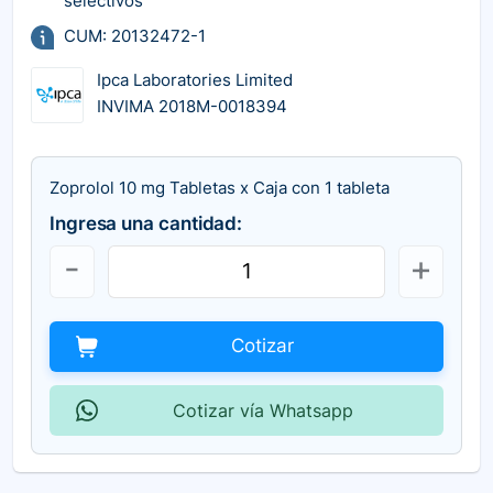
selectivos
CUM: 20132472-1
Ipca Laboratories Limited
INVIMA 2018M-0018394
Zoprolol 10 mg Tabletas x Caja con 1 tableta
Ingresa una cantidad:
Cotizar
Cotizar vía Whatsapp