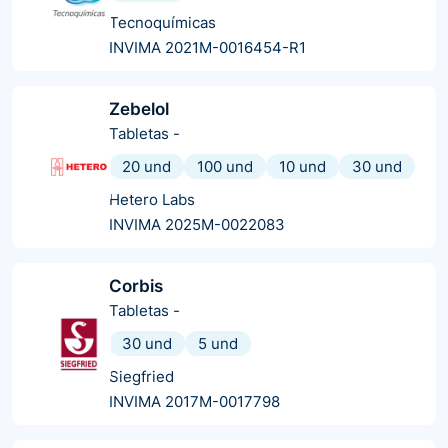
Tecnoquímicas
INVIMA 2021M-0016454-R1
Zebelol
Tabletas
-
20 und
100 und
10 und
30 und
Hetero Labs
INVIMA 2025M-0022083
Corbis
Tabletas
-
30 und
5 und
Siegfried
INVIMA 2017M-0017798