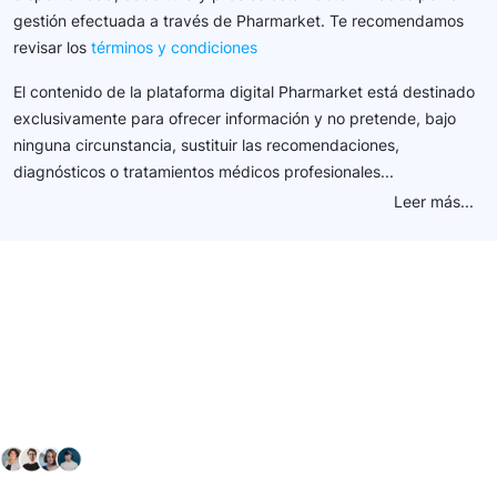
gestión efectuada a través de Pharmarket. Te recomendamos
revisar los
términos y condiciones
El contenido de la plataforma digital Pharmarket está destinado
exclusivamente para ofrecer información y no pretende, bajo
ninguna circunstancia, sustituir las recomendaciones,
diagnósticos o tratamientos médicos profesionales...
Leer más...
Conéctate con nuestra
comunidad farmacéutica
Explora nuestras soluciones y servicios para el sector
salud y farmacéutico.
+ 2000