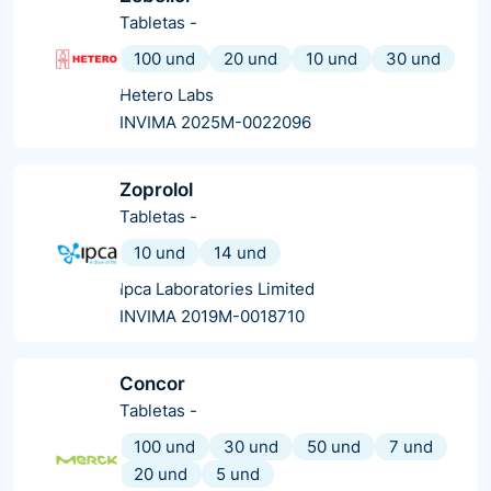
Tabletas
-
100 und
20 und
10 und
30 und
Hetero Labs
INVIMA 2025M-0022096
Zoprolol
Tabletas
-
10 und
14 und
Ipca Laboratories Limited
INVIMA 2019M-0018710
Concor
Tabletas
-
100 und
30 und
50 und
7 und
20 und
5 und