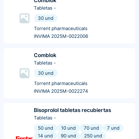
Comblok
Tabletas
-
30 und
Torrent pharmaceuticals
INVIMA 2025M-0022006
Comblok
Tabletas
-
30 und
Torrent pharmaceuticals
INVIMA 2025M-0022274
Bisoprolol tabletas recubiertas
Tabletas
-
50 und
10 und
70 und
7 und
14 und
90 und
250 und