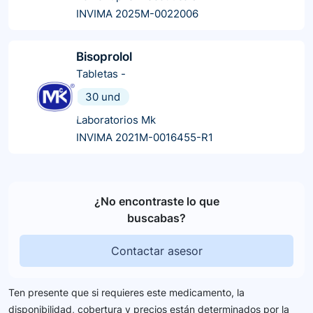
INVIMA 2025M-0022006
Bisoprolol
Tabletas
-
30 und
Laboratorios Mk
INVIMA 2021M-0016455-R1
¿No encontraste lo que
buscabas?
Contactar asesor
Ten presente que si requieres este medicamento, la
disponibilidad, cobertura y precios están determinados por la