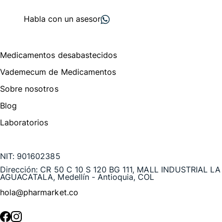
proveedores
nos recomiendan
Habla con un asesor
Menú de navegación
Medicamentos desabastecidos
Vademecum de Medicamentos
Sobre nosotros
Blog
Laboratorios
Te puede interesar
NIT:
901602385
Dirección:
CR 50 C 10 S 120 BG 111, MALL INDUSTRIAL LA
AGUACATALA, Medellín - Antioquia, COL
hola@pharmarket.co