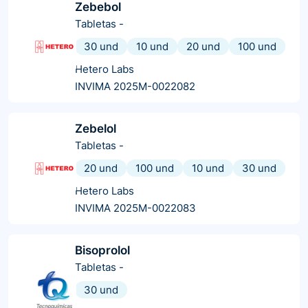
Zebebol
Tabletas
-
30 und
10 und
20 und
100 und
Hetero Labs
INVIMA 2025M-0022082
Zebelol
Tabletas
-
20 und
100 und
10 und
30 und
Hetero Labs
INVIMA 2025M-0022083
Bisoprolol
Tabletas
-
30 und