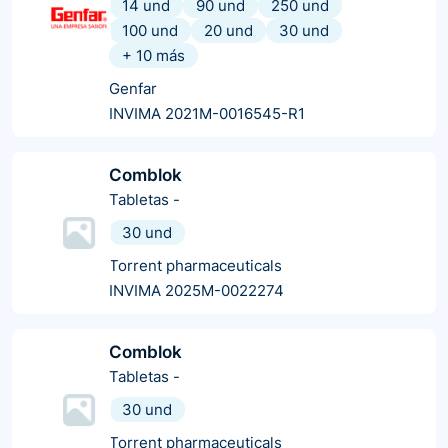
14 und
90 und
250 und
100 und
20 und
30 und
+
10
más
Genfar
INVIMA 2021M-0016545-R1
Comblok
Tabletas
-
30 und
Torrent pharmaceuticals
INVIMA 2025M-0022274
Comblok
Tabletas
-
30 und
Torrent pharmaceuticals