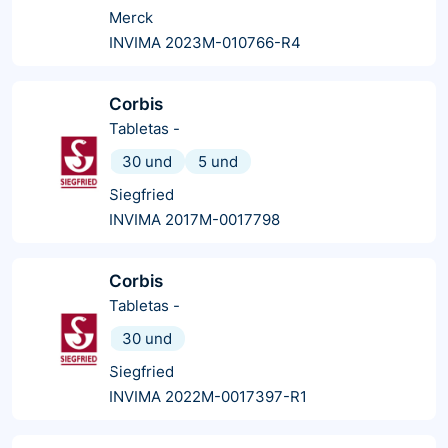
Merck
INVIMA 2023M-010766-R4
Corbis
Tabletas
-
30 und
5 und
Siegfried
INVIMA 2017M-0017798
Corbis
Tabletas
-
30 und
Siegfried
INVIMA 2022M-0017397-R1