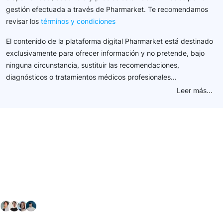
gestión efectuada a través de Pharmarket. Te recomendamos
revisar los
términos y condiciones
El contenido de la plataforma digital Pharmarket está destinado
exclusivamente para ofrecer información y no pretende, bajo
ninguna circunstancia, sustituir las recomendaciones,
diagnósticos o tratamientos médicos profesionales...
Leer más...
Conéctate con nuestra
comunidad farmacéutica
Explora nuestras soluciones y servicios para el sector
salud y farmacéutico.
+ 2000