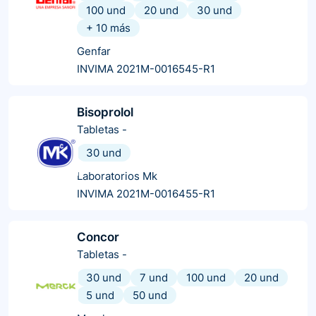
100 und
20 und
30 und
+
10
más
Genfar
INVIMA 2021M-0016545-R1
Bisoprolol
Tabletas
-
30 und
Laboratorios Mk
INVIMA 2021M-0016455-R1
Concor
Tabletas
-
30 und
7 und
100 und
20 und
5 und
50 und