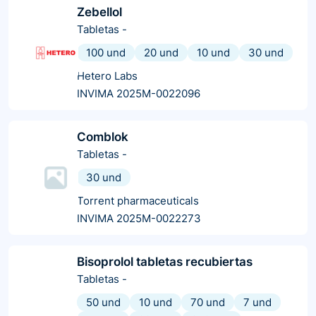
Zebellol
Tabletas
-
100 und
20 und
10 und
30 und
Hetero Labs
INVIMA 2025M-0022096
Comblok
Tabletas
-
30 und
Torrent pharmaceuticals
INVIMA 2025M-0022273
Bisoprolol tabletas recubiertas
Tabletas
-
50 und
10 und
70 und
7 und