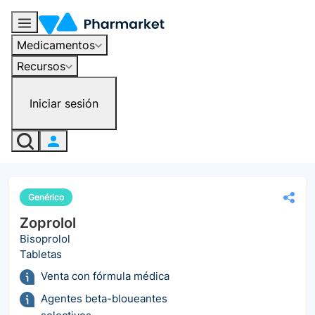
Medicamentos
Recursos
Iniciar sesión
Genérico
Zoprolol
Bisoprolol
Tabletas
Venta con fórmula médica
Agentes beta-bloueantes