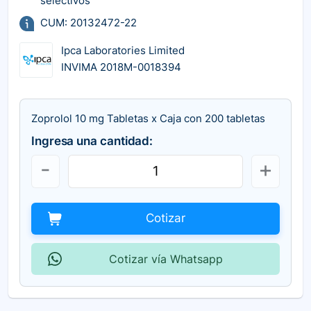
selectivos
CUM: 20132472-22
Ipca Laboratories Limited
INVIMA 2018M-0018394
Zoprolol 10 mg Tabletas x Caja con 200 tabletas
Ingresa una cantidad:
Cotizar
Cotizar vía Whatsapp