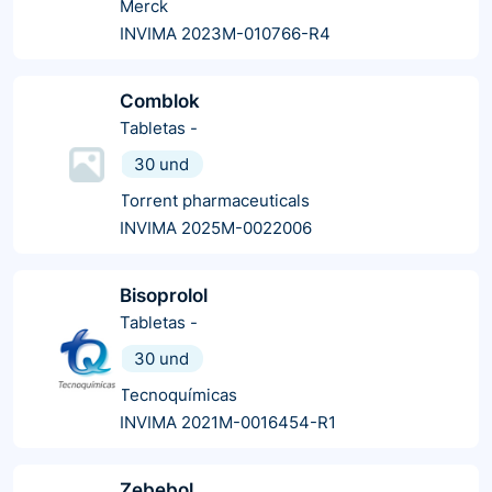
Merck
INVIMA 2023M-010766-R4
Comblok
Tabletas
-
30 und
Torrent pharmaceuticals
INVIMA 2025M-0022006
Bisoprolol
Tabletas
-
30 und
Tecnoquímicas
INVIMA 2021M-0016454-R1
Zebebol