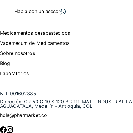
proveedores
nos recomiendan
Habla con un asesor
Menú de navegación
Medicamentos desabastecidos
Vademecum de Medicamentos
Sobre nosotros
Blog
Laboratorios
Te puede interesar
NIT:
901602385
Dirección:
CR 50 C 10 S 120 BG 111, MALL INDUSTRIAL LA
AGUACATALA, Medellín - Antioquia, COL
hola@pharmarket.co