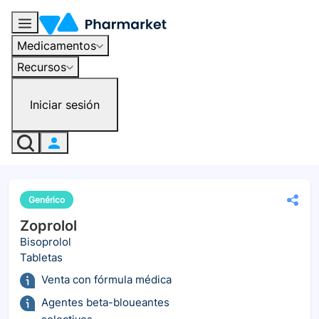
Medicamentos
Recursos
Iniciar sesión
Genérico
Zoprolol
Bisoprolol
Tabletas
Venta con fórmula médica
Agentes beta-bloueantes