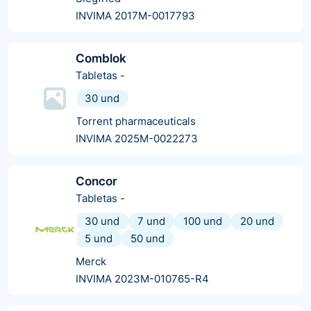
INVIMA 2017M-0017793
Comblok
Tabletas
-
30 und
Torrent pharmaceuticals
INVIMA 2025M-0022273
Concor
Tabletas
-
30 und
7 und
100 und
20 und
5 und
50 und
Merck
INVIMA 2023M-010765-R4