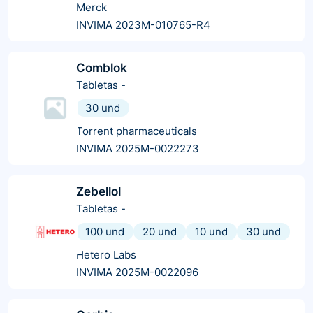
Merck
INVIMA 2023M-010765-R4
Comblok
Tabletas
-
30 und
Torrent pharmaceuticals
INVIMA 2025M-0022273
Zebellol
Tabletas
-
100 und
20 und
10 und
30 und
Hetero Labs
INVIMA 2025M-0022096