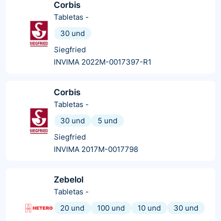
Corbis
Tabletas
-
30 und
Siegfried
INVIMA 2022M-0017397-R1
Corbis
Tabletas
-
30 und
5 und
Siegfried
INVIMA 2017M-0017798
Zebelol
Tabletas
-
20 und
100 und
10 und
30 und