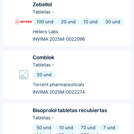
Zebellol
Tabletas
-
100 und
20 und
10 und
30 und
Hetero Labs
INVIMA 2025M-0022096
Comblok
Tabletas
-
30 und
Torrent pharmaceuticals
INVIMA 2025M-0022274
Bisoprolol tabletas recubiertas
Tabletas
-
50 und
10 und
70 und
7 und