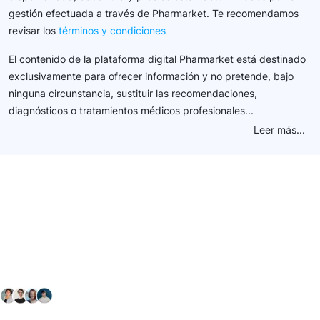
gestión efectuada a través de Pharmarket. Te recomendamos
revisar los
términos y condiciones
El contenido de la plataforma digital Pharmarket está destinado
exclusivamente para ofrecer información y no pretende, bajo
ninguna circunstancia, sustituir las recomendaciones,
diagnósticos o tratamientos médicos profesionales...
Leer más...
Conéctate con nuestra
comunidad farmacéutica
Explora nuestras soluciones y servicios para el sector
salud y farmacéutico.
+ 2000