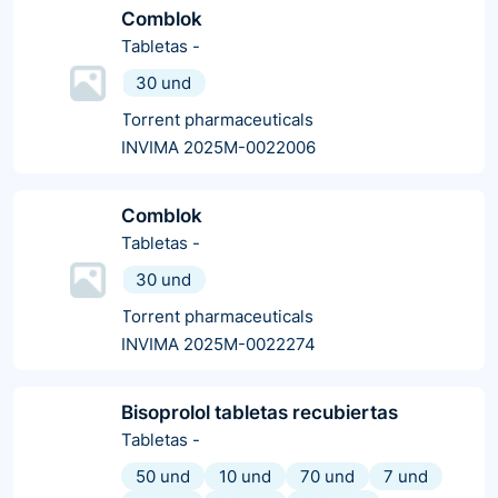
Comblok
Tabletas
-
30 und
Torrent pharmaceuticals
INVIMA 2025M-0022006
Comblok
Tabletas
-
30 und
Torrent pharmaceuticals
INVIMA 2025M-0022274
Bisoprolol tabletas recubiertas
Tabletas
-
50 und
10 und
70 und
7 und