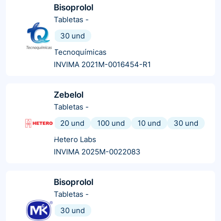
Bisoprolol
Tabletas
-
30 und
Tecnoquímicas
INVIMA 2021M-0016454-R1
Zebelol
Tabletas
-
20 und
100 und
10 und
30 und
Hetero Labs
INVIMA 2025M-0022083
Bisoprolol
Tabletas
-
30 und