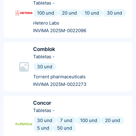
Tabletas
-
100 und
20 und
10 und
30 und
Hetero Labs
INVIMA 2025M-0022096
Comblok
Tabletas
-
30 und
Torrent pharmaceuticals
INVIMA 2025M-0022273
Concor
Tabletas
-
30 und
7 und
100 und
20 und
5 und
50 und