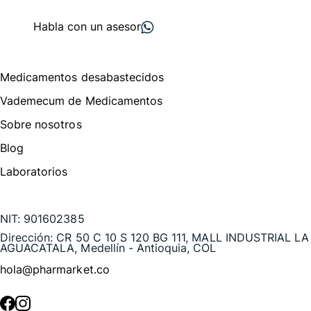
proveedores
nos recomiendan
Habla con un asesor
Menú de navegación
Medicamentos desabastecidos
Vademecum de Medicamentos
Sobre nosotros
Blog
Laboratorios
Te puede interesar
NIT:
901602385
Dirección:
CR 50 C 10 S 120 BG 111, MALL INDUSTRIAL LA
AGUACATALA, Medellín - Antioquia, COL
hola@pharmarket.co