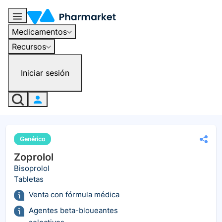
Medicamentos
Recursos
Iniciar sesión
Genérico
Zoprolol
Bisoprolol
Tabletas
Venta con fórmula médica
Agentes beta-bloueantes