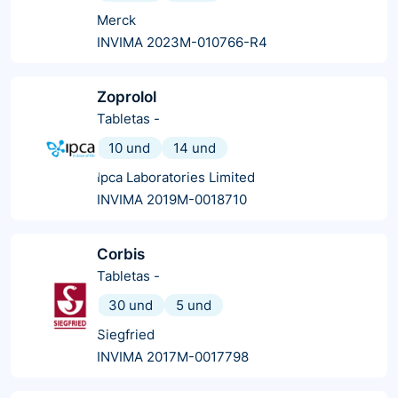
Merck
INVIMA 2023M-010766-R4
Zoprolol
Tabletas
-
10 und
14 und
Ipca Laboratories Limited
INVIMA 2019M-0018710
Corbis
Tabletas
-
30 und
5 und
Siegfried
INVIMA 2017M-0017798