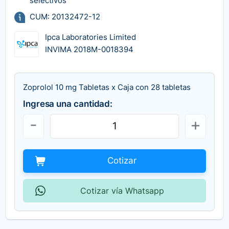
selectivos
CUM: 20132472-12
Ipca Laboratories Limited
INVIMA 2018M-0018394
Zoprolol 10 mg Tabletas x Caja con 28 tabletas
Ingresa una cantidad:
Cotizar
Cotizar vía Whatsapp