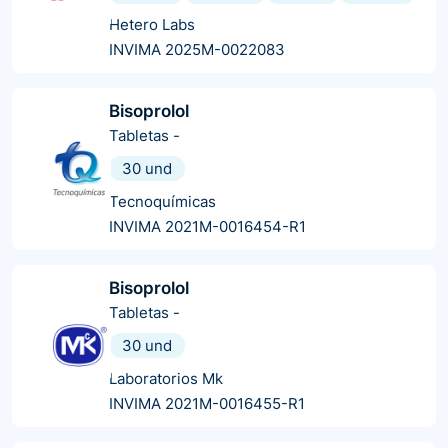
Hetero Labs
INVIMA 2025M-0022083
Bisoprolol
Tabletas
-
30 und
Tecnoquímicas
INVIMA 2021M-0016454-R1
Bisoprolol
Tabletas
-
30 und
Laboratorios Mk
INVIMA 2021M-0016455-R1