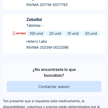
INVIMA 2017M-0017793
Zebellol
Tabletas
-
100 und
20 und
10 und
30 und
Hetero Labs
INVIMA 2025M-0022096
¿No encontraste lo que
buscabas?
Contactar asesor
Ten presente que si requieres este medicamento, la
disponibilidad, cobertura y precios están determinados por la