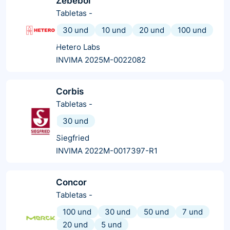
Zebebol
Tabletas
-
30 und
10 und
20 und
100 und
Hetero Labs
INVIMA 2025M-0022082
Corbis
Tabletas
-
30 und
Siegfried
INVIMA 2022M-0017397-R1
Concor
Tabletas
-
100 und
30 und
50 und
7 und
20 und
5 und