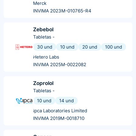
Merck
INVIMA 2023M-010765-R4
Zebebol
Tabletas
-
30 und
10 und
20 und
100 und
Hetero Labs
INVIMA 2025M-0022082
Zoprolol
Tabletas
-
10 und
14 und
Ipca Laboratories Limited
INVIMA 2019M-0018710