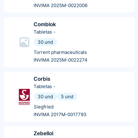
INVIMA 2025M-0022006
Comblok
Tabletas
-
30 und
Torrent pharmaceuticals
INVIMA 2025M-0022274
Corbis
Tabletas
-
30 und
5 und
Siegfried
INVIMA 2017M-0017793
Zebellol