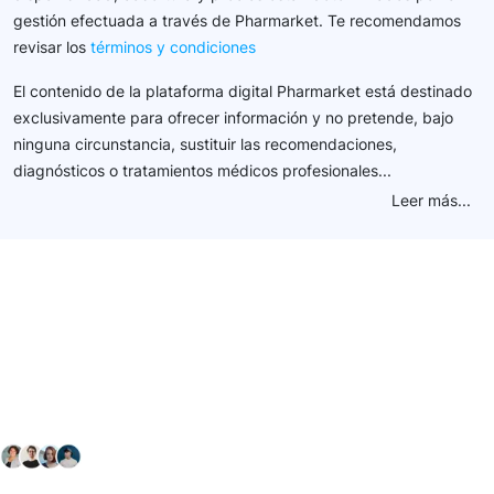
gestión efectuada a través de Pharmarket. Te recomendamos
revisar los
términos y condiciones
El contenido de la plataforma digital Pharmarket está destinado
exclusivamente para ofrecer información y no pretende, bajo
ninguna circunstancia, sustituir las recomendaciones,
diagnósticos o tratamientos médicos profesionales...
Leer más...
Conéctate con nuestra
comunidad farmacéutica
Explora nuestras soluciones y servicios para el sector
salud y farmacéutico.
+ 2000