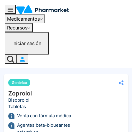
Medicamentos
Recursos
Iniciar sesión
Genérico
Zoprolol
Bisoprolol
Tabletas
Venta con fórmula médica
Agentes beta-bloueantes