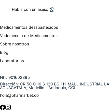
proveedores
nos recomiendan
Habla con un asesor
Menú de navegación
Medicamentos desabastecidos
Vademecum de Medicamentos
Sobre nosotros
Blog
Laboratorios
Te puede interesar
NIT:
901602385
Dirección:
CR 50 C 10 S 120 BG 111, MALL INDUSTRIAL LA
AGUACATALA, Medellín - Antioquia, COL
hola@pharmarket.co