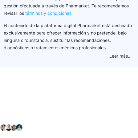
gestión efectuada a través de Pharmarket. Te recomendamos
revisar los
términos y condiciones
El contenido de la plataforma digital Pharmarket está destinado
exclusivamente para ofrecer información y no pretende, bajo
ninguna circunstancia, sustituir las recomendaciones,
diagnósticos o tratamientos médicos profesionales...
Leer más...
Conéctate con nuestra
comunidad farmacéutica
Explora nuestras soluciones y servicios para el sector
salud y farmacéutico.
+ 2000