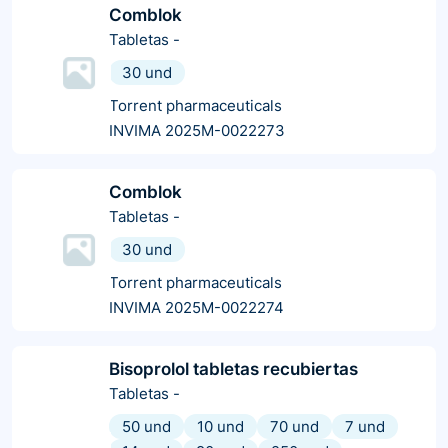
Comblok
Tabletas
-
30 und
Torrent pharmaceuticals
INVIMA 2025M-0022273
Comblok
Tabletas
-
30 und
Torrent pharmaceuticals
INVIMA 2025M-0022274
Bisoprolol tabletas recubiertas
Tabletas
-
50 und
10 und
70 und
7 und