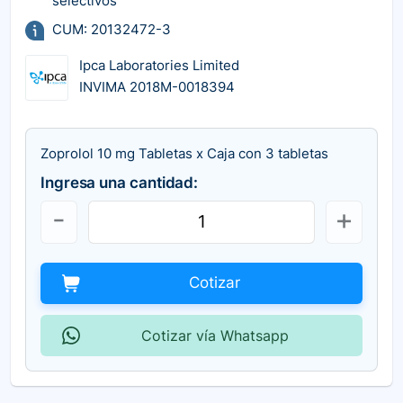
selectivos
CUM: 20132472-3
Ipca Laboratories Limited
INVIMA 2018M-0018394
Zoprolol 10 mg Tabletas x Caja con 3 tabletas
Ingresa una cantidad:
Cotizar
Cotizar vía Whatsapp