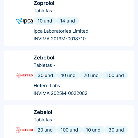
Zoprolol
Tabletas
-
10 und
14 und
Ipca Laboratories Limited
INVIMA 2019M-0018710
Zebebol
Tabletas
-
30 und
10 und
20 und
100 und
Hetero Labs
INVIMA 2025M-0022082
Zebelol
Tabletas
-
20 und
100 und
10 und
30 und