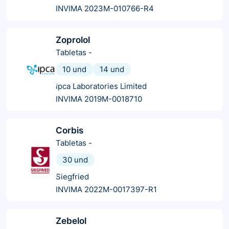
INVIMA 2023M-010766-R4
Zoprolol
Tabletas
-
10 und
14 und
Ipca Laboratories Limited
INVIMA 2019M-0018710
Corbis
Tabletas
-
30 und
Siegfried
INVIMA 2022M-0017397-R1
Zebelol