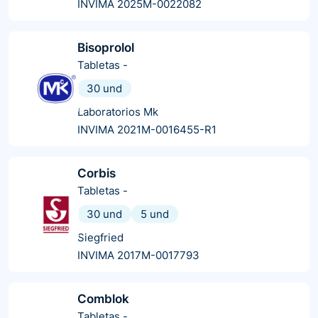
INVIMA 2025M-0022082
Bisoprolol
Tabletas
-
30 und
Laboratorios Mk
INVIMA 2021M-0016455-R1
Corbis
Tabletas
-
30 und
5 und
Siegfried
INVIMA 2017M-0017793
Comblok
Tabletas
-