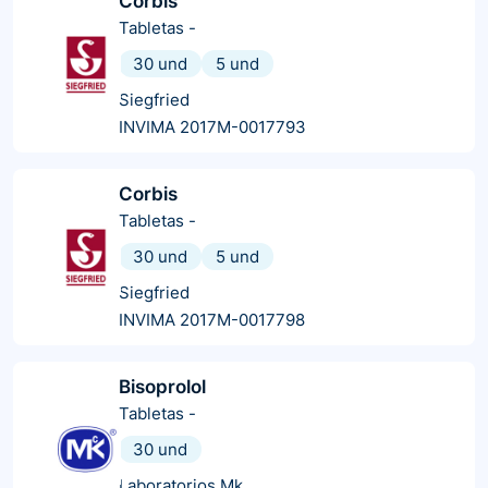
Corbis
Tabletas
-
30 und
5 und
Siegfried
INVIMA 2017M-0017793
Corbis
Tabletas
-
30 und
5 und
Siegfried
INVIMA 2017M-0017798
Bisoprolol
Tabletas
-
30 und
Laboratorios Mk