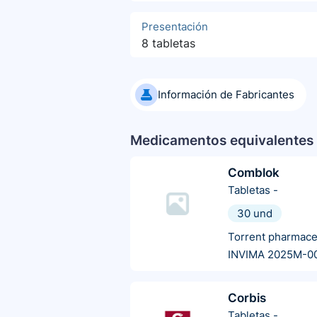
Presentación
8 tabletas
Información de Fabricantes
Medicamentos equivalentes 
Comblok
Tabletas
-
30 und
Torrent pharmace
INVIMA 2025M-0
Corbis
Tabletas
-