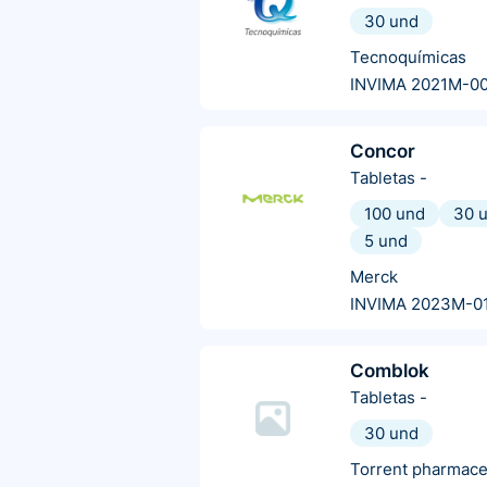
30 und
Tecnoquímicas
INVIMA 2021M-0
Concor
Tabletas
-
100 und
30 
5 und
Merck
INVIMA 2023M-0
Comblok
Tabletas
-
30 und
Torrent pharmace