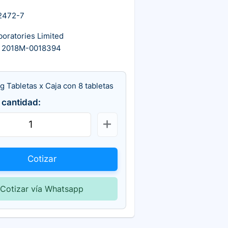
2472-7
boratories Limited
 2018M-0018394
g Tabletas x Caja con 8 tabletas
 cantidad:
Cotizar
Cotizar vía Whatsapp