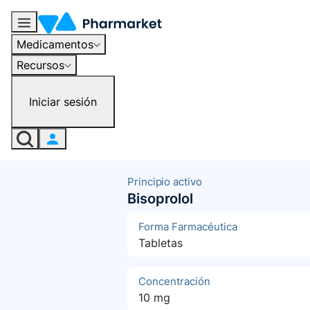
Medicamentos
Recursos
Iniciar sesión
Principio activo
Bisoprolol
Forma Farmacéutica
Tabletas
Concentración
10 mg