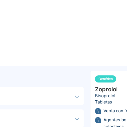
Genérico
Zoprolol
Bisoprolol
Tabletas
Venta con 
Agentes be
selectivos