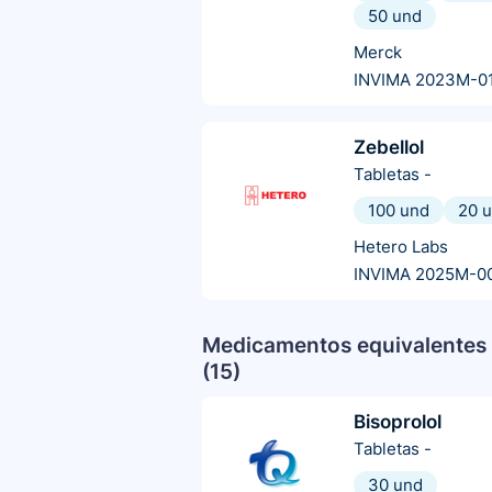
50 und
Merck
INVIMA 2023M-0
Zebellol
Tabletas
-
100 und
20 
Hetero Labs
INVIMA 2025M-0
Medicamentos equivalentes 
(
15
)
Bisoprolol
Tabletas
-
30 und