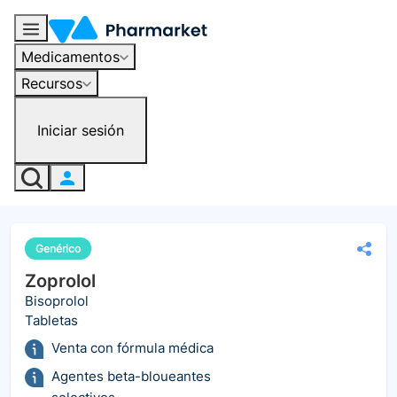
Medicamentos
Recursos
Iniciar sesión
Genérico
Zoprolol
Bisoprolol
Tabletas
Venta con fórmula médica
Agentes beta-bloueantes