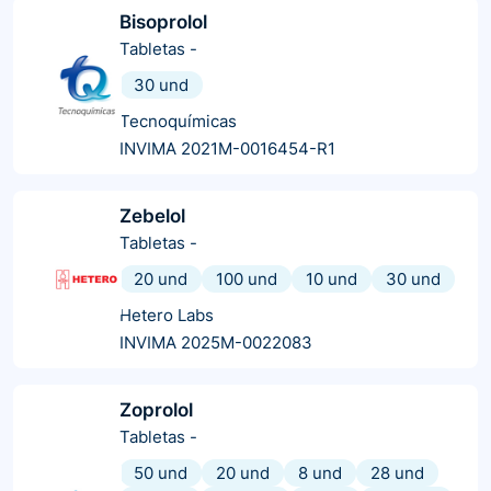
Bisoprolol
Tabletas
-
30 und
Tecnoquímicas
INVIMA 2021M-0016454-R1
Zebelol
Tabletas
-
20 und
100 und
10 und
30 und
Hetero Labs
INVIMA 2025M-0022083
Zoprolol
Tabletas
-
50 und
20 und
8 und
28 und