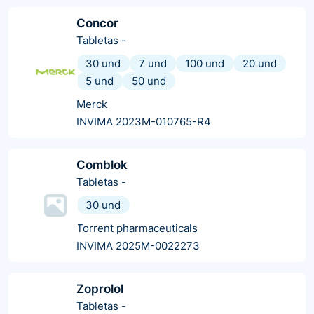
Concor
Tabletas
-
30 und
7 und
100 und
20 und
5 und
50 und
Merck
INVIMA 2023M-010765-R4
Comblok
Tabletas
-
30 und
Torrent pharmaceuticals
INVIMA 2025M-0022273
Zoprolol
Tabletas
-