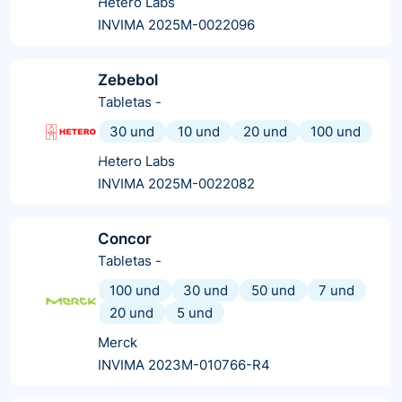
Hetero Labs
INVIMA 2025M-0022096
Zebebol
Tabletas
-
30 und
10 und
20 und
100 und
Hetero Labs
INVIMA 2025M-0022082
Concor
Tabletas
-
100 und
30 und
50 und
7 und
20 und
5 und
Merck
INVIMA 2023M-010766-R4