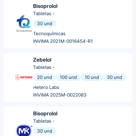
Bisoprolol
Tabletas
-
30 und
Tecnoquímicas
INVIMA 2021M-0016454-R1
Zebelol
Tabletas
-
20 und
100 und
10 und
30 und
Hetero Labs
INVIMA 2025M-0022083
Bisoprolol
Tabletas
-
30 und