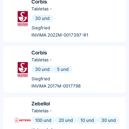
Corbis
Tabletas
-
30 und
Siegfried
INVIMA 2022M-0017397-R1
Corbis
Tabletas
-
30 und
5 und
Siegfried
INVIMA 2017M-0017798
Zebellol
Tabletas
-
100 und
20 und
10 und
30 und