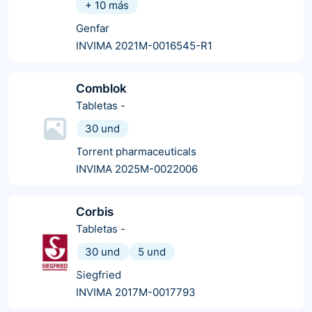
+
10
más
Genfar
INVIMA 2021M-0016545-R1
Comblok
Tabletas
-
30 und
Torrent pharmaceuticals
INVIMA 2025M-0022006
Corbis
Tabletas
-
30 und
5 und
Siegfried
INVIMA 2017M-0017793