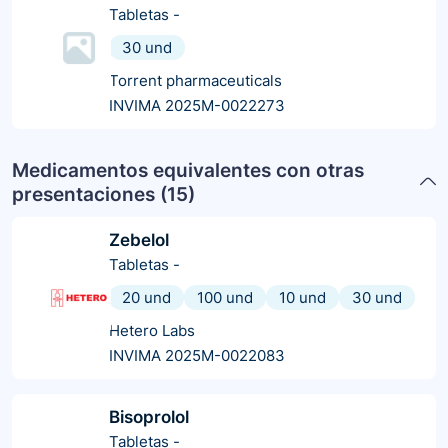
Tabletas
-
30 und
Torrent pharmaceuticals
INVIMA 2025M-0022273
Medicamentos equivalentes con otras
presentaciones (
15
)
Zebelol
Tabletas
-
20 und
100 und
10 und
30 und
Hetero Labs
INVIMA 2025M-0022083
Bisoprolol
Tabletas
-