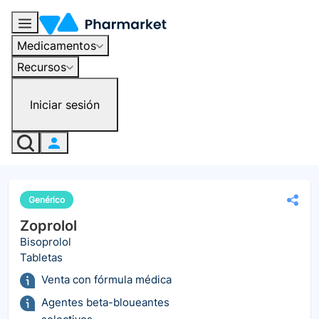
Medicamentos
Recursos
Iniciar sesión
Genérico
Zoprolol
Bisoprolol
Tabletas
Venta con fórmula médica
Agentes beta-bloueantes