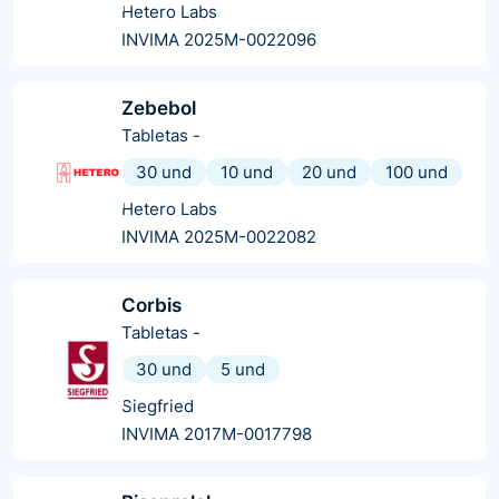
Hetero Labs
INVIMA 2025M-0022096
Zebebol
Tabletas
-
30 und
10 und
20 und
100 und
Hetero Labs
INVIMA 2025M-0022082
Corbis
Tabletas
-
30 und
5 und
Siegfried
INVIMA 2017M-0017798