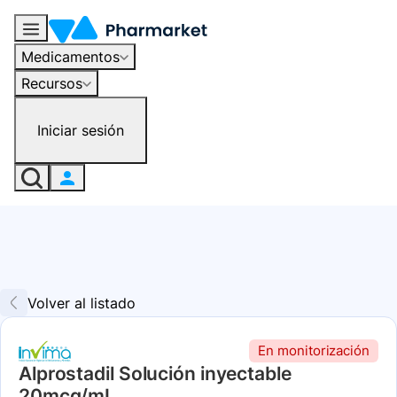
Medicamentos
Recursos
Iniciar sesión
Volver al listado
En monitorización
Alprostadil Solución inyectable
20mcg/mL