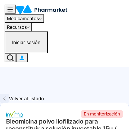
Medicamentos
Recursos
Iniciar sesión
Volver al listado
En monitorización
Bleomicina polvo liofilizado para
reconstituir a solución inyectable 15u /