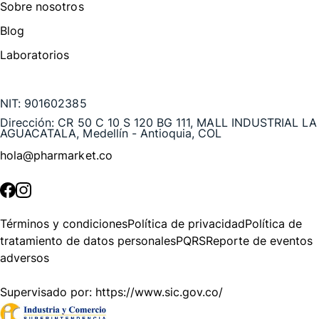
Sobre nosotros
Blog
Laboratorios
Te puede interesar
NIT:
901602385
Dirección:
CR 50 C 10 S 120 BG 111, MALL INDUSTRIAL LA
AGUACATALA, Medellín - Antioquia, COL
hola@pharmarket.co
©
2026
Pharmarket. Todos los derechos reservados.
Términos y condiciones
Política de privacidad
Política de
tratamiento de datos personales
PQRS
Reporte de eventos
adversos
Supervisado por:
https://www.sic.gov.co/