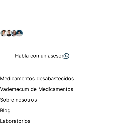
comunidad farmacéutica
Explora nuestras soluciones y servicios para el sector
salud y farmacéutico.
+ 2000
proveedores
nos recomiendan
Habla con un asesor
Menú de navegación
Medicamentos desabastecidos
Vademecum de Medicamentos
Sobre nosotros
Blog
Laboratorios
Te puede interesar