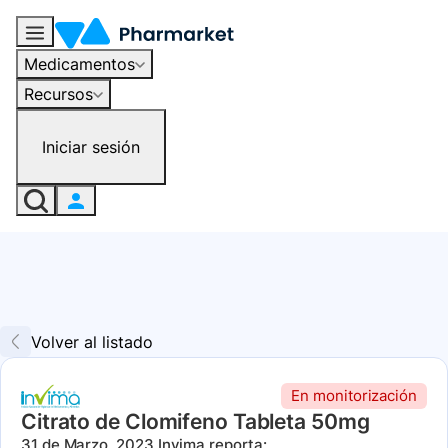
Medicamentos
Recursos
Iniciar sesión
Volver al listado
En monitorización
Citrato de Clomifeno Tableta 50mg
31 de Marzo, 2023
Invima reporta: