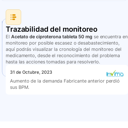
Trazabilidad del monitoreo
El
Acetato de ciproterona tableta 50 mg
se encuentra en
monitoreo por posible escasez o desabastecimiento,
aquí podrás visualizar la cronología del monitoreo del
medicamento, desde el reconocimiento del problema
hasta las acciones tomadas para resolverlo.
31 de Octubre, 2023
Aumento de la demanda Fabricante anterior perdió
sus BPM.