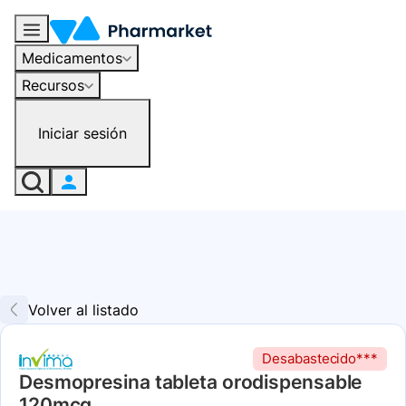
Medicamentos
Recursos
Iniciar sesión
Volver al listado
Desabastecido***
Desmopresina tableta orodispensable
120mcg