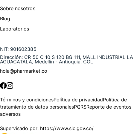
Sobre nosotros
Blog
Laboratorios
Te puede interesar
NIT:
901602385
Dirección:
CR 50 C 10 S 120 BG 111, MALL INDUSTRIAL LA
AGUACATALA, Medellín - Antioquia, COL
hola@pharmarket.co
©
2026
Pharmarket. Todos los derechos reservados.
Términos y condiciones
Política de privacidad
Política de
tratamiento de datos personales
PQRS
Reporte de eventos
adversos
Supervisado por:
https://www.sic.gov.co/