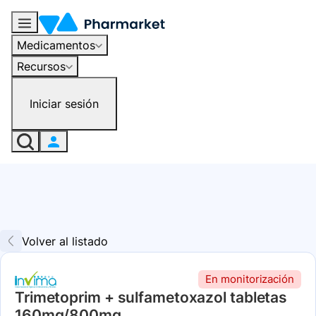
Medicamentos
Recursos
Iniciar sesión
Volver al listado
En monitorización
Trimetoprim + sulfametoxazol tabletas
160mg/800mg