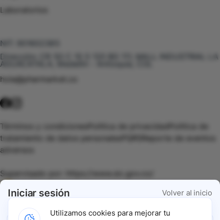
Laboratorios
Te puede interesar
NIT:
901602385
Dirección:
CR 50 C 10 S 120 BG 111, MALL INDUSTRIAL LA
AGUACATALA, Medellín - Antioquia, COL
hola@pharmarket.co
©
2026
Pharmarket. Todos los derechos reservados.
Términos y condiciones
Política de privacidad
Política de
tratamiento de datos personales
PQRS
Reporte de eventos
adversos
Supervisado por:
https://www.sic.gov.co/
Iniciar sesión
Volver al inicio
Vigilado por:
https://www.dssa.gov.co/
Utilizamos cookies para mejorar tu