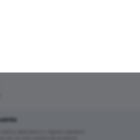
"
uenta:
ctivo, laboratorio o registro sanitario.
ar por un solo nombre de producto.