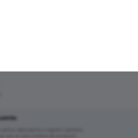
"
uenta:
ctivo, laboratorio o registro sanitario.
ar por un solo nombre de producto.