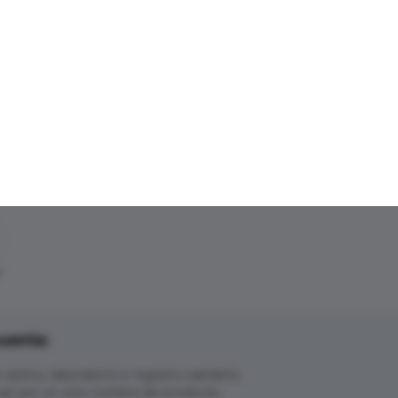
"
uenta:
ctivo, laboratorio o registro sanitario.
ar por un solo nombre de producto.