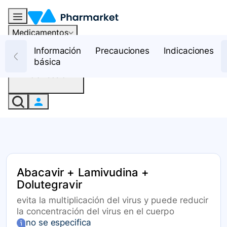
Medicamentos
Recursos
Información
Precauciones
Indicaciones
básica
Iniciar sesión
Abacavir + Lamivudina +
Dolutegravir
evita la multiplicación del virus y puede reducir
la concentración del virus en el cuerpo
no se especifica