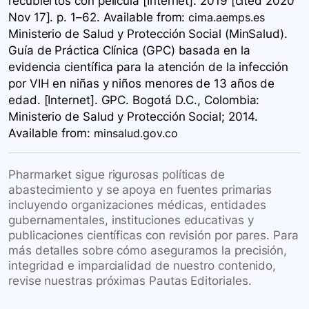
recubiertos con película [Internet]. 2019 [cited 2020
Nov 17]. p. 1–62. Available
from:
cima.aemps.es
Ministerio de Salud y Protección Social (MinSalud).
Guía de Práctica Clínica (GPC) basada en la
evidencia científica para la atención de la infección
por VIH en niñas y niños menores de 13 años de
edad. [Internet]. GPC. Bogotá D.C., Colombia:
Ministerio de Salud y Protección Social; 2014.
Available
from:
minsalud.gov.co
Pharmarket sigue rigurosas políticas de
abastecimiento y se apoya en fuentes primarias
incluyendo organizaciones médicas, entidades
gubernamentales, instituciones educativas y
publicaciones científicas con revisión por pares. Para
más detalles sobre cómo aseguramos la precisión,
integridad e imparcialidad de nuestro contenido,
revise nuestras próximas Pautas Editoriales.