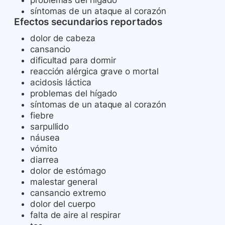
problemas del hígado
síntomas de un ataque al corazón
Efectos secundarios reportados
dolor de cabeza
cansancio
dificultad para dormir
reacción alérgica grave o mortal
acidosis láctica
problemas del hígado
síntomas de un ataque al corazón
fiebre
sarpullido
náusea
vómito
diarrea
dolor de estómago
malestar general
cansancio extremo
dolor del cuerpo
falta de aire al respirar