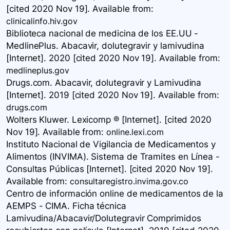
[cited 2020 Nov 19]. Available
from:
clinicalinfo.hiv.gov
Biblioteca nacional de medicina de los EE.UU -
MedlinePlus. Abacavir, dolutegravir y lamivudina
[Internet]. 2020 [cited 2020 Nov 19]. Available
from:
medlineplus.gov
Drugs.com. Abacavir, dolutegravir y Lamivudina
[Internet]. 2019 [cited 2020 Nov 19]. Available
from:
drugs.com
Wolters Kluwer. Lexicomp ® [Internet]. [cited 2020
Nov 19]. Available
from:
online.lexi.com
Instituto Nacional de Vigilancia de Medicamentos y
Alimentos (INVIMA). Sistema de Tramites en Línea -
Consultas Públicas [Internet]. [cited 2020 Nov 19].
Available
from:
consultaregistro.invima.gov.co
Centro de información online de medicamentos de la
AEMPS - CIMA. Ficha técnica
Lamivudina/Abacavir/Dolutegravir Comprimidos