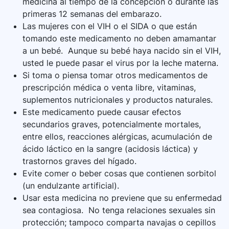
medicina al tiempo de la concepción o durante las
primeras 12 semanas del embarazo.
Las mujeres con el VIH o el SIDA o que están
tomando este medicamento no deben amamantar
a un bebé. Aunque su bebé haya nacido sin el VIH,
usted le puede pasar el virus por la leche materna.
Si toma o piensa tomar otros medicamentos de
prescripción médica o venta libre, vitaminas,
suplementos nutricionales y productos naturales.
Este medicamento puede causar efectos
secundarios graves, potencialmente mortales,
entre ellos, reacciones alérgicas, acumulación de
ácido láctico en la sangre (acidosis láctica) y
trastornos graves del hígado.
Evite comer o beber cosas que contienen sorbitol
(un endulzante artificial).
Usar esta medicina no previene que su enfermedad
sea contagiosa. No tenga relaciones sexuales sin
protección; tampoco comparta navajas o cepillos