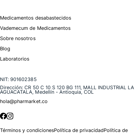
Menú de navegación
Medicamentos desabastecidos
Vademecum de Medicamentos
Sobre nosotros
Blog
Laboratorios
Te puede interesar
NIT:
901602385
Dirección:
CR 50 C 10 S 120 BG 111, MALL INDUSTRIAL LA
AGUACATALA, Medellín - Antioquia, COL
hola@pharmarket.co
©
2026
Pharmarket. Todos los derechos reservados.
Términos y condiciones
Política de privacidad
Política de