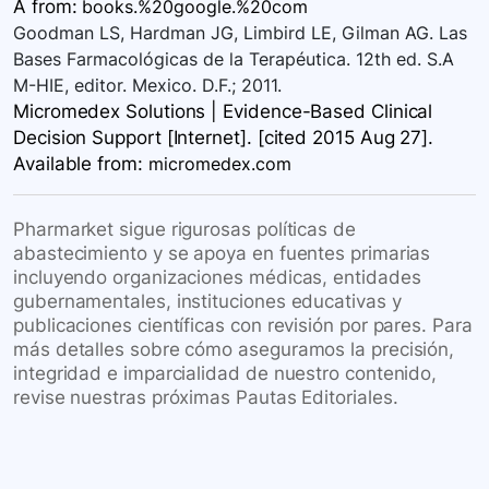
A
from:
books.%20google.%20com
Goodman LS, Hardman JG, Limbird LE, Gilman AG. Las
Bases Farmacológicas de la Terapéutica. 12th ed. S.A
M-HIE, editor. Mexico. D.F.; 2011.
Micromedex Solutions | Evidence-Based Clinical
Decision Support [Internet]. [cited 2015 Aug 27].
Available
from:
micromedex.com
Pharmarket sigue rigurosas políticas de
abastecimiento y se apoya en fuentes primarias
incluyendo organizaciones médicas, entidades
gubernamentales, instituciones educativas y
publicaciones científicas con revisión por pares. Para
más detalles sobre cómo aseguramos la precisión,
integridad e imparcialidad de nuestro contenido,
revise nuestras próximas Pautas Editoriales.