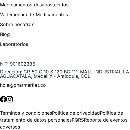
Medicamentos desabastecidos
Vademecum de Medicamentos
Sobre nosotros
Blog
Laboratorios
Te puede interesar
NIT:
901602385
Dirección:
CR 50 C 10 S 120 BG 111, MALL INDUSTRIAL LA
AGUACATALA, Medellín - Antioquia, COL
hola@pharmarket.co
©
2026
Pharmarket. Todos los derechos reservados.
Términos y condiciones
Política de privacidad
Política de
tratamiento de datos personales
PQRS
Reporte de eventos
adversos