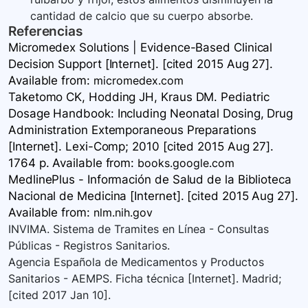
cantidad de calcio que su cuerpo absorbe.
Referencias
Micromedex Solutions | Evidence-Based Clinical
Decision Support [Internet]. [cited 2015 Aug 27].
Available
from:
micromedex.com
Taketomo CK, Hodding JH, Kraus DM. Pediatric
Dosage Handbook: Including Neonatal Dosing, Drug
Administration Extemporaneous Preparations
[Internet]. Lexi-Comp; 2010 [cited 2015 Aug 27].
1764 p. Available
from:
books.google.com
MedlinePlus - Información de Salud de la Biblioteca
Nacional de Medicina [Internet]. [cited 2015 Aug 27].
Available
from:
nlm.nih.gov
INVIMA. Sistema de Tramites en Línea - Consultas
Públicas - Registros Sanitarios.
Agencia Española de Medicamentos y Productos
Sanitarios - AEMPS. Ficha técnica [Internet]. Madrid;
[cited 2017 Jan 10].