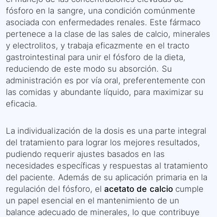
fósforo en la sangre, una condición comúnmente
asociada con enfermedades renales. Este fármaco
pertenece a la clase de las sales de calcio, minerales
y electrolitos, y trabaja eficazmente en el tracto
gastrointestinal para unir el fósforo de la dieta,
reduciendo de este modo su absorción. Su
administración es por vía oral, preferentemente con
las comidas y abundante líquido, para maximizar su
eficacia.
La individualización de la dosis es una parte integral
del tratamiento para lograr los mejores resultados,
pudiendo requerir ajustes basados en las
necesidades específicas y respuestas al tratamiento
del paciente. Además de su aplicación primaria en la
regulación del fósforo, el
acetato de calcio
cumple
un papel esencial en el mantenimiento de un
balance adecuado de minerales, lo que contribuye