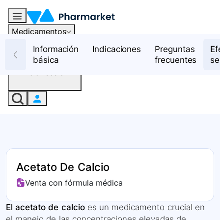
Medicamentos
Recursos
Información
Indicaciones
Preguntas
Ef
básica
frecuentes
se
Iniciar sesión
Acetato De Calcio
Venta con fórmula médica
El acetato de calcio
es un medicamento crucial en
el manejo de las concentraciones elevadas de